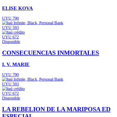
ELISE KOVA
UYU 790
UYU 593
UYU 672
Disponible
CONSECUENCIAS INMORTALES
I. V. MARIE
UYU 790
UYU 593
UYU 672
Disponible
LA REBELION DE LA MARIPOSA ED
ESPECIAL