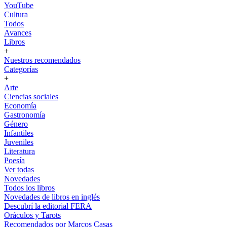
YouTube
Cultura
Todos
Avances
Libros
+
Nuestros recomendados
Categorías
+
Arte
Ciencias sociales
Economía
Gastronomía
Género
Infantiles
Juveniles
Literatura
Poesía
Ver todas
Novedades
Todos los libros
Novedades de libros en inglés
Descubrí la editorial FERA
Oráculos y Tarots
Recomendados por Marcos Casas