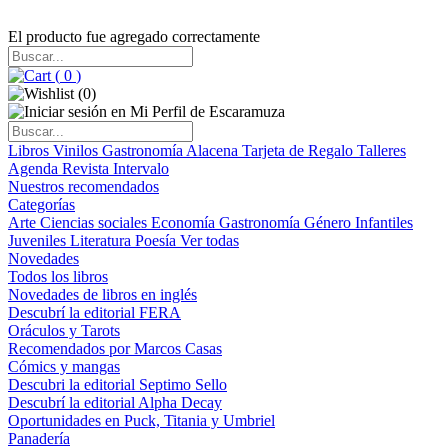
El producto fue agregado correctamente
(
0
)
(
0
)
Libros
Vinilos
Gastronomía
Alacena
Tarjeta de Regalo
Talleres
Agenda
Revista Intervalo
Nuestros recomendados
Categorías
Arte
Ciencias sociales
Economía
Gastronomía
Género
Infantiles
Juveniles
Literatura
Poesía
Ver todas
Novedades
Todos los libros
Novedades de libros en inglés
Descubrí la editorial FERA
Oráculos y Tarots
Recomendados por Marcos Casas
Cómics y mangas
Descubri la editorial Septimo Sello
Descubrí la editorial Alpha Decay
Oportunidades en Puck, Titania y Umbriel
Panadería