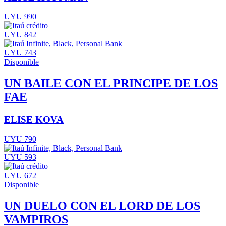
UYU 990
UYU 842
UYU 743
Disponible
UN BAILE CON EL PRINCIPE DE LOS
FAE
ELISE KOVA
UYU 790
UYU 593
UYU 672
Disponible
UN DUELO CON EL LORD DE LOS
VAMPIROS