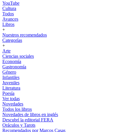
YouTube
Cultura
Todos
Avances
Libros
+
Nuestros recomendados
Categorías
+
Arte
Ciencias sociales
Economía
Gastronomía
Género
Infantiles
Juveniles
Literatura
Poesía
Ver todas
Novedades
Todos los libros
Novedades de libros en inglés
Descubrí la editorial FERA
Oráculos y Tarots
Recomendados por Marcos Casas