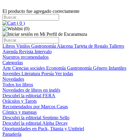
El producto fue agregado correctamente
(
0
)
(
0
)
Libros
Vinilos
Gastronomía
Alacena
Tarjeta de Regalo
Talleres
Agenda
Revista Intervalo
Nuestros recomendados
Categorías
Arte
Ciencias sociales
Economía
Gastronomía
Género
Infantiles
Juveniles
Literatura
Poesía
Ver todas
Novedades
Todos los libros
Novedades de libros en inglés
Descubrí la editorial FERA
Oráculos y Tarots
Recomendados por Marcos Casas
Cómics y mangas
Descubri la editorial Septimo Sello
Descubrí la editorial Alpha Decay
Oportunidades en Puck, Titania y Umbriel
Panadería