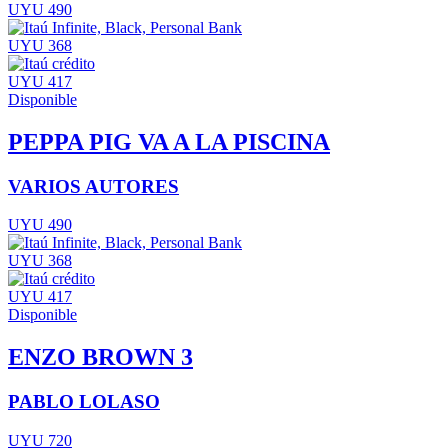
UYU 490
UYU 368
UYU 417
Disponible
PEPPA PIG VA A LA PISCINA
VARIOS AUTORES
UYU 490
UYU 368
UYU 417
Disponible
ENZO BROWN 3
PABLO LOLASO
UYU 720