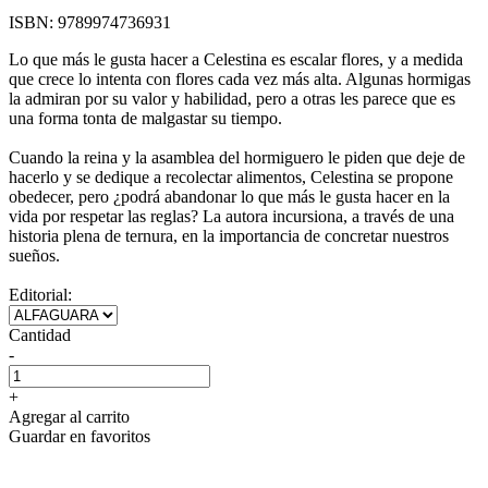
ISBN:
9789974736931
Lo que más le gusta hacer a Celestina es escalar flores, y a medida
que crece lo intenta con flores cada vez más alta. Algunas hormigas
la admiran por su valor y habilidad, pero a otras les parece que es
una forma tonta de malgastar su tiempo.
Cuando la reina y la asamblea del hormiguero le piden que deje de
hacerlo y se dedique a recolectar alimentos, Celestina se propone
obedecer, pero ¿podrá abandonar lo que más le gusta hacer en la
vida por respetar las reglas? La autora incursiona, a través de una
historia plena de ternura, en la importancia de concretar nuestros
sueños.
Editorial:
Cantidad
-
+
Agregar al carrito
Guardar en favoritos