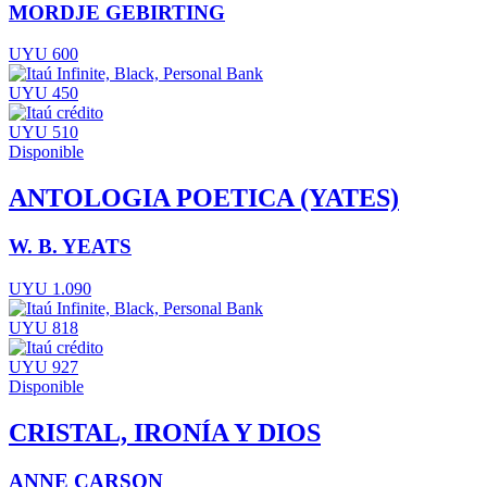
MORDJE GEBIRTING
UYU 600
UYU 450
UYU 510
Disponible
ANTOLOGIA POETICA (YATES)
W. B. YEATS
UYU 1.090
UYU 818
UYU 927
Disponible
CRISTAL, IRONÍA Y DIOS
ANNE CARSON