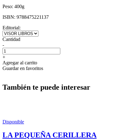
Peso:
400g
ISBN:
9788475221137
Editorial:
Cantidad
-
+
Agregar al carrito
Guardar en favoritos
También te puede interesar
Disponible
LA PEQUEÑA CERILLERA