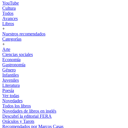
YouTube
Cultura
Todos
Avances
Libros
+
Nuestros recomendados
Categorías
+
Arte
Ciencias sociales
Economía
Gastronomía
Género
Infantiles
Juveniles
Literatura
Poesía
Ver todas
Novedades
Todos los libros
Novedades de libros en inglés
Descubrí la editorial FERA
Oráculos y Tarots
Recomendados por Marcos Casas