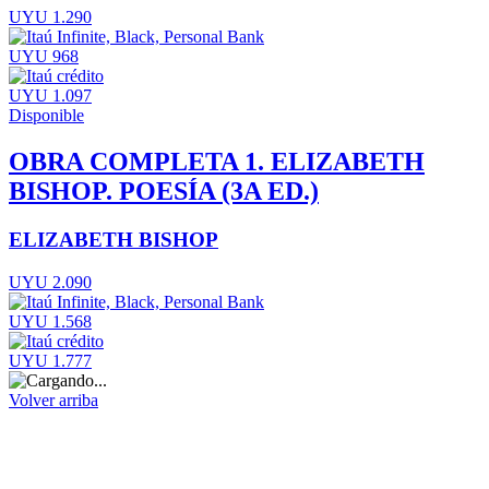
UYU 1.290
UYU 968
UYU 1.097
Disponible
OBRA COMPLETA 1. ELIZABETH
BISHOP. POESÍA (3A ED.)
ELIZABETH BISHOP
UYU 2.090
UYU 1.568
UYU 1.777
Volver arriba