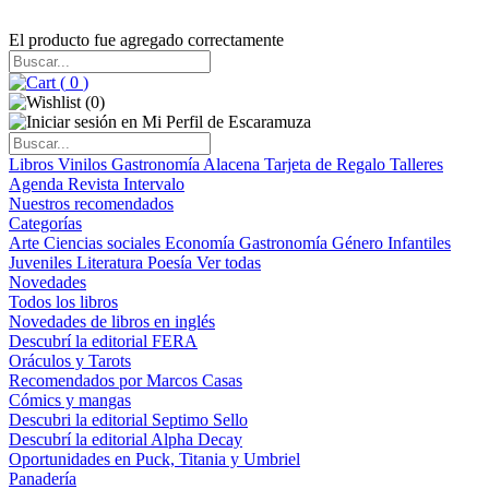
El producto fue agregado correctamente
(
0
)
(
0
)
Libros
Vinilos
Gastronomía
Alacena
Tarjeta de Regalo
Talleres
Agenda
Revista Intervalo
Nuestros recomendados
Categorías
Arte
Ciencias sociales
Economía
Gastronomía
Género
Infantiles
Juveniles
Literatura
Poesía
Ver todas
Novedades
Todos los libros
Novedades de libros en inglés
Descubrí la editorial FERA
Oráculos y Tarots
Recomendados por Marcos Casas
Cómics y mangas
Descubri la editorial Septimo Sello
Descubrí la editorial Alpha Decay
Oportunidades en Puck, Titania y Umbriel
Panadería