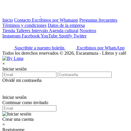
Inicio
Contacto
Escribinos por Whatsapp
Preguntas frecuentes
Términos y condiciones
Datos de la empresa
Tienda
Talleres
Intervalo
Agenda cultural
Nosotros
Instagram
Facebook
YouTube
Spotify
Twitter
Suscribite a nuestro boletín
Escribinos por WhatsApp
Todos los derechos reservados © 2026, Escaramuza - Libros y café
×
Iniciar sesión
Olvidé mi contraseña
Iniciar sesión
Continuar como invitado
Crear una cuenta
×
Registrarme