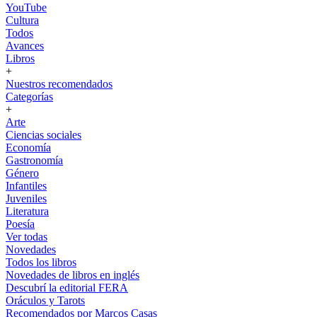
YouTube
Cultura
Todos
Avances
Libros
+
Nuestros recomendados
Categorías
+
Arte
Ciencias sociales
Economía
Gastronomía
Género
Infantiles
Juveniles
Literatura
Poesía
Ver todas
Novedades
Todos los libros
Novedades de libros en inglés
Descubrí la editorial FERA
Oráculos y Tarots
Recomendados por Marcos Casas