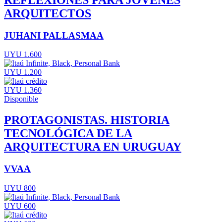
ARQUITECTOS
JUHANI PALLASMAA
UYU 1.600
UYU 1.200
UYU 1.360
Disponible
PROTAGONISTAS. HISTORIA
TECNOLÓGICA DE LA
ARQUITECTURA EN URUGUAY
VVAA
UYU 800
UYU 600