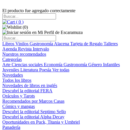
El producto fue agregado correctamente
(
0
)
(
0
)
Libros
Vinilos
Gastronomía
Alacena
Tarjeta de Regalo
Talleres
Agenda
Revista Intervalo
Nuestros recomendados
Categorías
Arte
Ciencias sociales
Economía
Gastronomía
Género
Infantiles
Juveniles
Literatura
Poesía
Ver todas
Novedades
Todos los libros
Novedades de libros en inglés
Descubrí la editorial FERA
Oráculos y Tarots
Recomendados por Marcos Casas
Cómics y mangas
Descubri la editorial Septimo Sello
Descubrí la editorial Alpha Decay
Oportunidades en Puck, Titania y Umbriel
Panadería