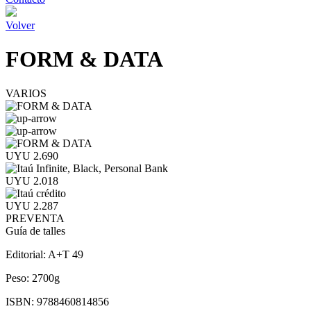
Volver
FORM & DATA
VARIOS
UYU 2.690
UYU 2.018
UYU 2.287
PREVENTA
Guía de talles
Editorial:
A+T 49
Peso:
2700g
ISBN:
9788460814856