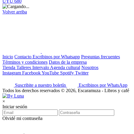
UYU 680
Volver arriba
Inicio
Contacto
Escribinos por Whatsapp
Preguntas frecuentes
Términos y condiciones
Datos de la empresa
Tienda
Talleres
Intervalo
Agenda cultural
Nosotros
Instagram
Facebook
YouTube
Spotify
Twitter
Suscribite a nuestro boletín
Escribinos por WhatsApp
Todos los derechos reservados © 2026, Escaramuza - Libros y café
×
Iniciar sesión
Olvidé mi contraseña