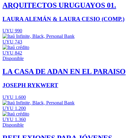
ARQUITECTOS URUGUAYOS 01.
LAURA ALEMÁN & LAURA CESIO (COMP.)
UYU 990
UYU 743
UYU 842
Disponible
LA CASA DE ADAN EN EL PARAISO
JOSEPH RYKWERT
UYU 1.600
UYU 1.200
UYU 1.360
Disponible
REFLEXIONES PARA JÓVENES