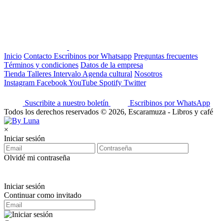
Inicio
Contacto
Escribinos por Whatsapp
Preguntas frecuentes
Términos y condiciones
Datos de la empresa
Tienda
Talleres
Intervalo
Agenda cultural
Nosotros
Instagram
Facebook
YouTube
Spotify
Twitter
Suscribite a nuestro boletín
Escribinos por WhatsApp
Todos los derechos reservados © 2026, Escaramuza - Libros y café
×
Iniciar sesión
Olvidé mi contraseña
Iniciar sesión
Continuar como invitado