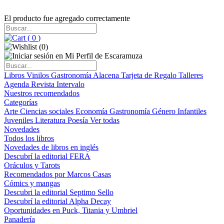
El producto fue agregado correctamente
(
0
)
(
0
)
Libros
Vinilos
Gastronomía
Alacena
Tarjeta de Regalo
Talleres
Agenda
Revista Intervalo
Nuestros recomendados
Categorías
Arte
Ciencias sociales
Economía
Gastronomía
Género
Infantiles
Juveniles
Literatura
Poesía
Ver todas
Novedades
Todos los libros
Novedades de libros en inglés
Descubrí la editorial FERA
Oráculos y Tarots
Recomendados por Marcos Casas
Cómics y mangas
Descubri la editorial Septimo Sello
Descubrí la editorial Alpha Decay
Oportunidades en Puck, Titania y Umbriel
Panadería