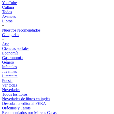
YouTube
Cultura
Todos
Avances
Libros
+
Nuestros recomendados
Categorías
+
Arte
Ciencias sociales
Economía
Gastronomía
Género
Infantiles
Juveniles
Literatura
Poesía
Ver todas
Novedades
Todos los libros
Novedades de libros en inglés
Descubrí la editorial FERA
Oráculos y Tarots
Recomendados por Marcos Casas