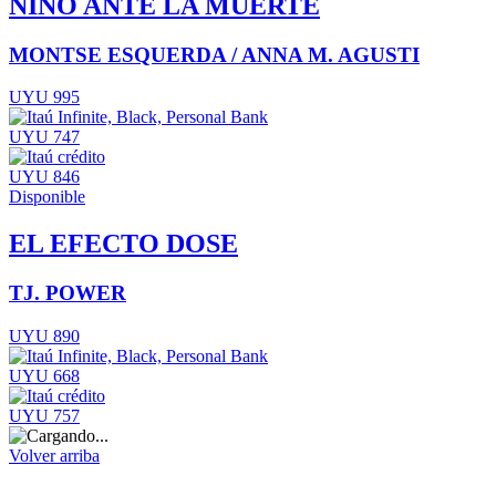
NIÑO ANTE LA MUERTE
MONTSE ESQUERDA / ANNA M. AGUSTI
UYU 995
UYU 747
UYU 846
Disponible
EL EFECTO DOSE
TJ. POWER
UYU 890
UYU 668
UYU 757
Volver arriba