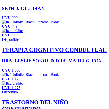
SETH J. GILLIHAN
UYU 990
UYU 743
UYU 842
Disponible
TERAPIA COGNITIVO CONDUCTUAL
DRA. LESLIE SOKOL & DRA. MARCI G. FOX
UYU 1.500
UYU 1.125
UYU 1.275
Disponible
TRASTORNO DEL NIÑO
CONSENTIDO