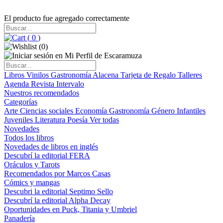
El producto fue agregado correctamente
(
0
)
(
0
)
Libros
Vinilos
Gastronomía
Alacena
Tarjeta de Regalo
Talleres
Agenda
Revista Intervalo
Nuestros recomendados
Categorías
Arte
Ciencias sociales
Economía
Gastronomía
Género
Infantiles
Juveniles
Literatura
Poesía
Ver todas
Novedades
Todos los libros
Novedades de libros en inglés
Descubrí la editorial FERA
Oráculos y Tarots
Recomendados por Marcos Casas
Cómics y mangas
Descubri la editorial Septimo Sello
Descubrí la editorial Alpha Decay
Oportunidades en Puck, Titania y Umbriel
Panadería