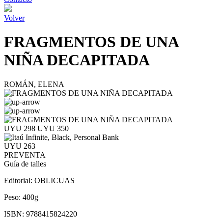
Volver
FRAGMENTOS DE UNA
NIÑA DECAPITADA
ROMÁN, ELENA
UYU 298
UYU 350
UYU 263
PREVENTA
Guía de talles
Editorial:
OBLICUAS
Peso:
400g
ISBN:
9788415824220