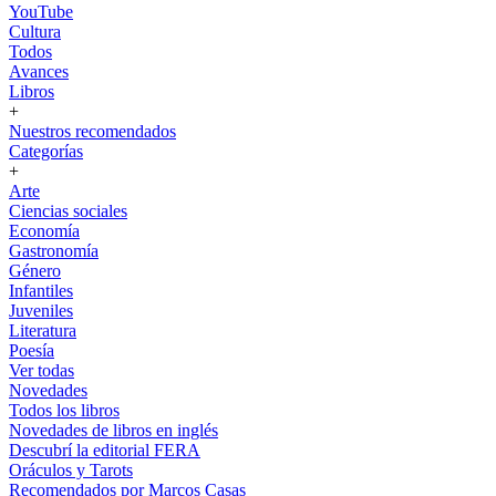
YouTube
Cultura
Todos
Avances
Libros
+
Nuestros recomendados
Categorías
+
Arte
Ciencias sociales
Economía
Gastronomía
Género
Infantiles
Juveniles
Literatura
Poesía
Ver todas
Novedades
Todos los libros
Novedades de libros en inglés
Descubrí la editorial FERA
Oráculos y Tarots
Recomendados por Marcos Casas