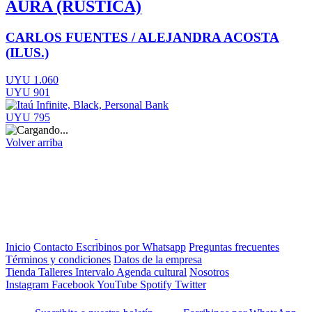
AURA (RÚSTICA)
CARLOS FUENTES / ALEJANDRA ACOSTA
(ILUS.)
UYU 1.060
UYU 901
UYU 795
Volver arriba
Inicio
Contacto
Escribinos por Whatsapp
Preguntas frecuentes
Términos y condiciones
Datos de la empresa
Tienda
Talleres
Intervalo
Agenda cultural
Nosotros
Instagram
Facebook
YouTube
Spotify
Twitter