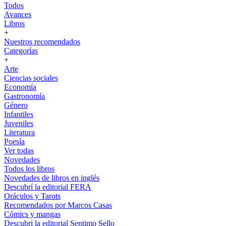
Todos
Avances
Libros
+
Nuestros recomendados
Categorías
+
Arte
Ciencias sociales
Economía
Gastronomía
Género
Infantiles
Juveniles
Literatura
Poesía
Ver todas
Novedades
Todos los libros
Novedades de libros en inglés
Descubrí la editorial FERA
Oráculos y Tarots
Recomendados por Marcos Casas
Cómics y mangas
Descubri la editorial Septimo Sello