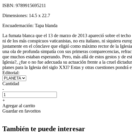
ISBN:
9789915695211
Dimensiones:
14.5 x 22.7
Encuadernación:
Tapa blanda
La fumata blanca que el 13 de marzo de 2013 apareció sobre el techo 
ni de los más conspicuos vaticanistas, no era italiano, ni siquiera eur
justamente en el cónclave que eligió como máximo rector de la Iglesia
una ola de profunda simpatía con sus primeras comparecencias, refract
que muchos estaban esperando. Pero, más allá de estos gestos y de este 
Iglesia?, ¿fue o no fue adecuada su actuación frente a la cruel dictad
planes para la Iglesia del siglo XXI? Estas y otras cuestiones pondrá e
Editorial:
Cantidad
-
+
Agregar al carrito
Guardar en favoritos
También te puede interesar