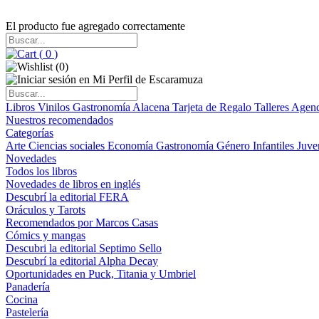
El producto fue agregado correctamente
(
0
)
(
0
)
Libros
Vinilos
Gastronomía
Alacena
Tarjeta de Regalo
Talleres
Agen
Nuestros recomendados
Categorías
Arte
Ciencias sociales
Economía
Gastronomía
Género
Infantiles
Juve
Novedades
Todos los libros
Novedades de libros en inglés
Descubrí la editorial FERA
Oráculos y Tarots
Recomendados por Marcos Casas
Cómics y mangas
Descubri la editorial Septimo Sello
Descubrí la editorial Alpha Decay
Oportunidades en Puck, Titania y Umbriel
Panadería
Cocina
Pastelería