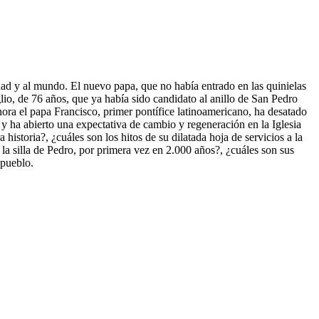
dad y al mundo. El nuevo papa, que no había entrado en las quinielas
glio, de 76 años, que ya había sido candidato al anillo de San Pedro
ora el papa Francisco, primer pontífice latinoamericano, ha desatado
 y ha abierto una expectativa de cambio y regeneración en la Iglesia
istoria?, ¿cuáles son los hitos de su dilatada hoja de servicios a la
 la silla de Pedro, por primera vez en 2.000 años?, ¿cuáles son sus
 pueblo.