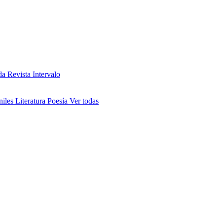
da
Revista Intervalo
niles
Literatura
Poesía
Ver todas