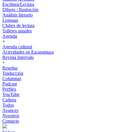
Escritura/Lectura
Dibujo / Ilustración
Análisis literario
Lenguas
Clubes de lectura
Talleres anuales
Agenda
+
Agenda cultural
Actividades en Escaramuza
Revista Intervalo
+
Reseñas
Traducción
Columnas
Podcast
Perfiles
YouTube
Cultura
Todos
Avances
Nosotros
Contacto