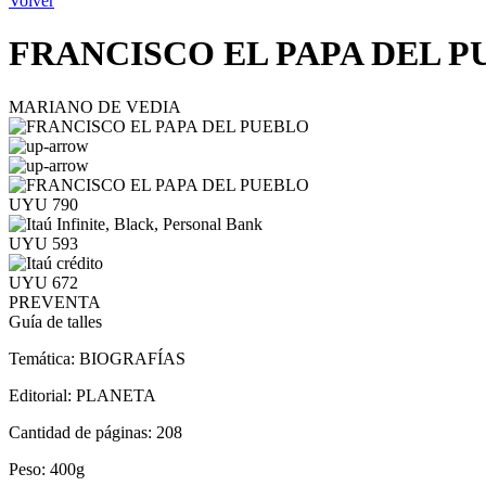
Volver
FRANCISCO EL PAPA DEL 
MARIANO DE VEDIA
UYU 790
UYU 593
UYU 672
PREVENTA
Guía de talles
Temática:
BIOGRAFÍAS
Editorial:
PLANETA
Cantidad de páginas:
208
Peso:
400g