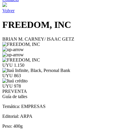
Volver
FREEDOM, INC
BRIAN M. CARNEY/ ISAAC GETZ
UYU 1.150
UYU 863
UYU 978
PREVENTA
Guía de talles
Temática:
EMPRESAS
Editorial:
ARPA
Peso:
400g