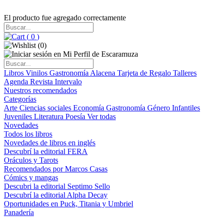
El producto fue agregado correctamente
(
0
)
(
0
)
Libros
Vinilos
Gastronomía
Alacena
Tarjeta de Regalo
Talleres
Agenda
Revista Intervalo
Nuestros recomendados
Categorías
Arte
Ciencias sociales
Economía
Gastronomía
Género
Infantiles
Juveniles
Literatura
Poesía
Ver todas
Novedades
Todos los libros
Novedades de libros en inglés
Descubrí la editorial FERA
Oráculos y Tarots
Recomendados por Marcos Casas
Cómics y mangas
Descubri la editorial Septimo Sello
Descubrí la editorial Alpha Decay
Oportunidades en Puck, Titania y Umbriel
Panadería