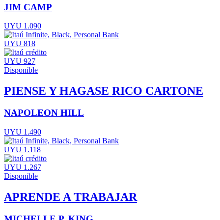
JIM CAMP
UYU 1.090
UYU 818
UYU 927
Disponible
PIENSE Y HAGASE RICO CARTONE
NAPOLEON HILL
UYU 1.490
UYU 1.118
UYU 1.267
Disponible
APRENDE A TRABAJAR
MICHELLE P. KING