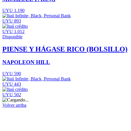
UYU 1.190
UYU 893
UYU 1.012
Disponible
PIENSE Y HÁGASE RICO (BOLSILLO)
NAPOLEON HILL
UYU 590
UYU 443
UYU 502
Volver arriba