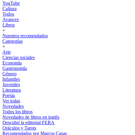
YouTube
Cultura
Todos
Avances
Libros
+
Nuestros recomendados
Categorías
+
Arte
Ciencias sociales
Economía
Gastronomía
Género
Infantiles
Juveniles
Literatura
Poesía
Ver todas
Novedades
Todos los libros
Novedades de libros en inglés
Descubrí la editorial FERA
Oráculos y Tarots
Recomendados por Marcos Casas