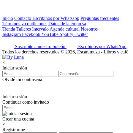
Inicio
Contacto
Escribinos por Whatsapp
Preguntas frecuentes
Términos y condiciones
Datos de la empresa
Tienda
Talleres
Intervalo
Agenda cultural
Nosotros
Instagram
Facebook
YouTube
Spotify
Twitter
Suscribite a nuestro boletín
Escribinos por WhatsApp
Todos los derechos reservados © 2026, Escaramuza - Libros y café
×
Iniciar sesión
Olvidé mi contraseña
Iniciar sesión
Continuar como invitado
Crear una cuenta
×
Registrarme