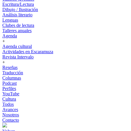
Escritura/Lectura
Dibujo / Ilustración
Análisis literario
Lenguas
Clubes de lectura
Talleres anuales
Agenda
+
Agenda cultural
Actividades en Escaramuza
Revista Intervalo
+
Reseñas
Traducción
Columnas
Podcast
Perfiles
YouTube
Cultura
Todos
Avances
Nosotros
Contacto