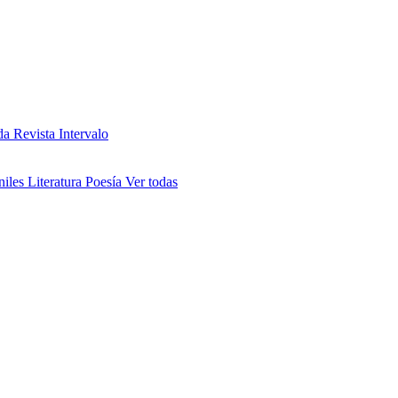
da
Revista Intervalo
niles
Literatura
Poesía
Ver todas