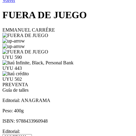
Volver
FUERA DE JUEGO
EMMANUEL CARRÉRE
UYU 590
UYU 443
UYU 502
PREVENTA
Guía de talles
Editorial:
ANAGRAMA
Peso:
400g
ISBN:
9788433960948
Editorial: