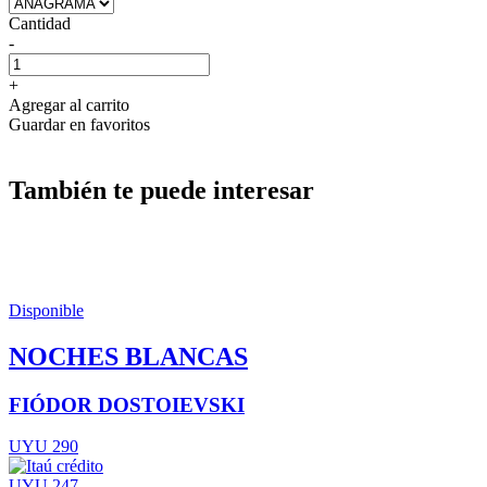
Cantidad
-
+
Agregar al carrito
Guardar en favoritos
También te puede interesar
Disponible
NOCHES BLANCAS
FIÓDOR DOSTOIEVSKI
UYU 290
UYU 247