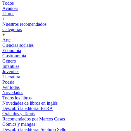
Todos
Avances
Libros
+
Nuestros recomendados
Categorías
+
Arte
Ciencias sociales
Economía
Gastronomía
Género
Infantiles
Juveniles
Literatura
Poesía
Ver todas
Novedades
Todos los libros
Novedades de libros en inglés
Descubrí la editorial FERA
Oráculos y Tarots
Recomendados por Marcos Casas
Cómics y mangas
Descubri la editorial Septimo Sello