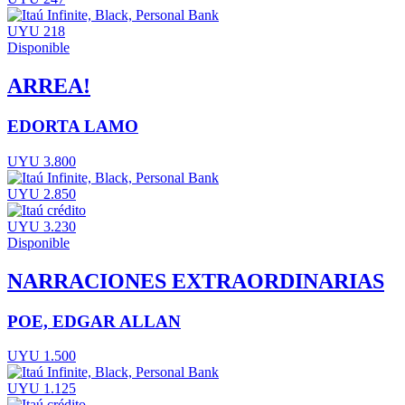
UYU 218
Disponible
ARREA!
EDORTA LAMO
UYU 3.800
UYU 2.850
UYU 3.230
Disponible
NARRACIONES EXTRAORDINARIAS
POE, EDGAR ALLAN
UYU 1.500
UYU 1.125