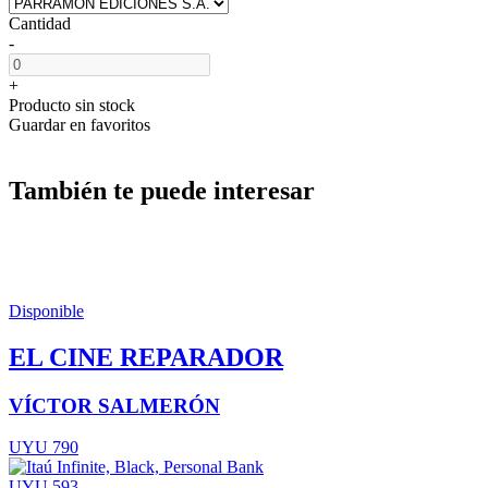
Cantidad
-
+
Producto sin stock
Guardar en favoritos
También te puede interesar
Disponible
EL CINE REPARADOR
VÍCTOR SALMERÓN
UYU 790
UYU 593