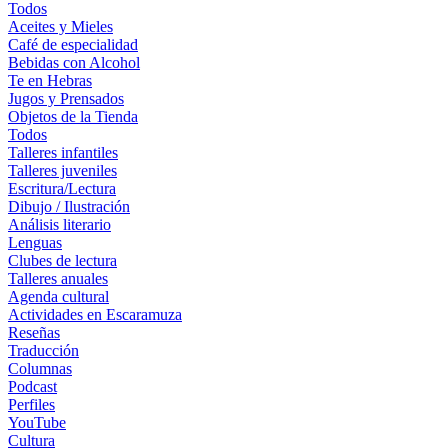
Todos
Aceites y Mieles
Café de especialidad
Bebidas con Alcohol
Te en Hebras
Jugos y Prensados
Objetos de la Tienda
Todos
Talleres infantiles
Talleres juveniles
Escritura/Lectura
Dibujo / Ilustración
Análisis literario
Lenguas
Clubes de lectura
Talleres anuales
Agenda cultural
Actividades en Escaramuza
Reseñas
Traducción
Columnas
Podcast
Perfiles
YouTube
Cultura