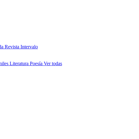
da
Revista Intervalo
niles
Literatura
Poesía
Ver todas