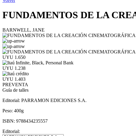
Volver
FUNDAMENTOS DE LA CRE
BARNWELL, JANE
UYU 1.650
UYU 1.238
UYU 1.403
PREVENTA
Guía de talles
Editorial:
PARRAMON EDICIONES S.A.
Peso:
400g
ISBN:
9788434235557
Editorial: