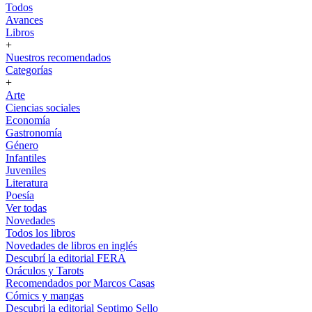
Todos
Avances
Libros
+
Nuestros recomendados
Categorías
+
Arte
Ciencias sociales
Economía
Gastronomía
Género
Infantiles
Juveniles
Literatura
Poesía
Ver todas
Novedades
Todos los libros
Novedades de libros en inglés
Descubrí la editorial FERA
Oráculos y Tarots
Recomendados por Marcos Casas
Cómics y mangas
Descubri la editorial Septimo Sello