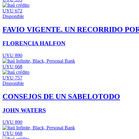
UYU 672
Disponible
FAVIO VIGENTE. UN RECORRIDO POR
FLORENCIA HALFON
UYU 890
UYU 668
UYU 757
Disponible
CONSEJOS DE UN SABELOTODO
JOHN WATERS
UYU 890
UYU 668