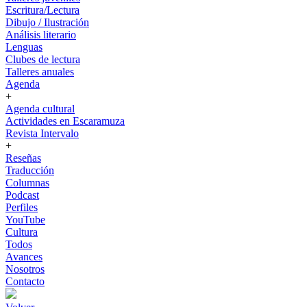
Escritura/Lectura
Dibujo / Ilustración
Análisis literario
Lenguas
Clubes de lectura
Talleres anuales
Agenda
+
Agenda cultural
Actividades en Escaramuza
Revista Intervalo
+
Reseñas
Traducción
Columnas
Podcast
Perfiles
YouTube
Cultura
Todos
Avances
Nosotros
Contacto