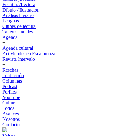
Escritura/Lectura
Dibujo / Ilustración
Análisis literario
Lenguas
Clubes de lectura
Talleres anuales
Agenda
+
Agenda cultural
Actividades en Escaramuza
Revista Intervalo
+
Reseñas
Traducción
Columnas
Podcast
Perfiles
YouTube
Cultura
Todos
Avances
Nosotros
Contacto