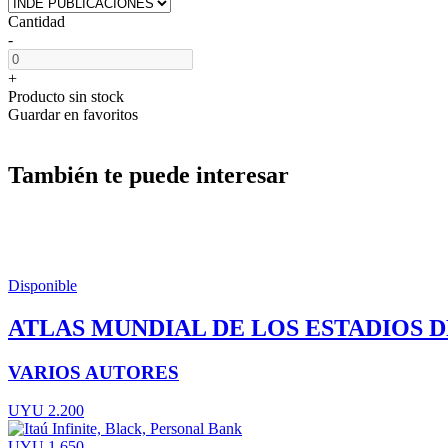
Cantidad
-
+
Producto sin stock
Guardar en favoritos
También te puede interesar
Disponible
ATLAS MUNDIAL DE LOS ESTADIOS 
VARIOS AUTORES
UYU 2.200
UYU 1.650