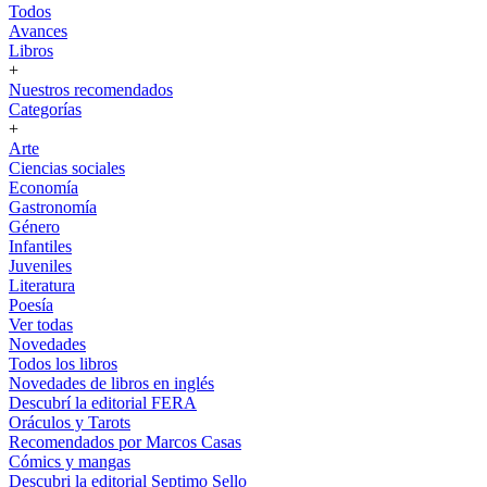
Todos
Avances
Libros
+
Nuestros recomendados
Categorías
+
Arte
Ciencias sociales
Economía
Gastronomía
Género
Infantiles
Juveniles
Literatura
Poesía
Ver todas
Novedades
Todos los libros
Novedades de libros en inglés
Descubrí la editorial FERA
Oráculos y Tarots
Recomendados por Marcos Casas
Cómics y mangas
Descubri la editorial Septimo Sello