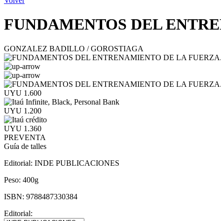
Volver
FUNDAMENTOS DEL ENTREN
GONZALEZ BADILLO / GOROSTIAGA
UYU 1.600
UYU 1.200
UYU 1.360
PREVENTA
Guía de talles
Editorial:
INDE PUBLICACIONES
Peso:
400g
ISBN:
9788487330384
Editorial: