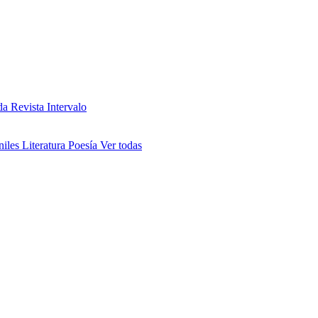
da
Revista Intervalo
niles
Literatura
Poesía
Ver todas