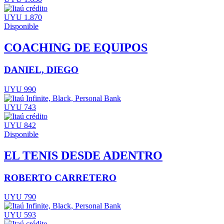
UYU 1.870
Disponible
COACHING DE EQUIPOS
DANIEL, DIEGO
UYU 990
UYU 743
UYU 842
Disponible
EL TENIS DESDE ADENTRO
ROBERTO CARRETERO
UYU 790
UYU 593