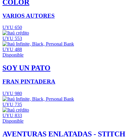
COLOR
VARIOS AUTORES
UYU 650
UYU 553
UYU 488
Disponible
SOY UN PATO
FRAN PINTADERA
UYU 980
UYU 735
UYU 833
Disponible
AVENTURAS ENLATADAS - STITCH