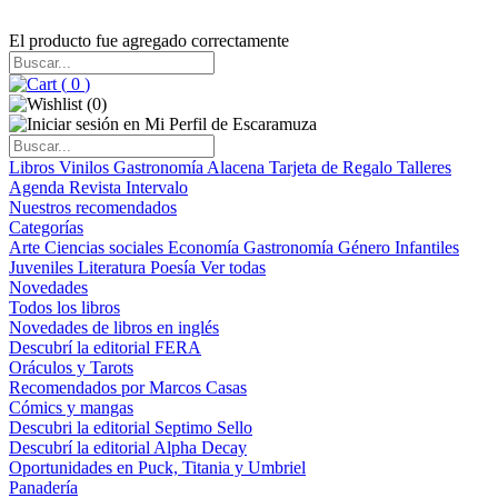
El producto fue agregado correctamente
(
0
)
(
0
)
Libros
Vinilos
Gastronomía
Alacena
Tarjeta de Regalo
Talleres
Agenda
Revista Intervalo
Nuestros recomendados
Categorías
Arte
Ciencias sociales
Economía
Gastronomía
Género
Infantiles
Juveniles
Literatura
Poesía
Ver todas
Novedades
Todos los libros
Novedades de libros en inglés
Descubrí la editorial FERA
Oráculos y Tarots
Recomendados por Marcos Casas
Cómics y mangas
Descubri la editorial Septimo Sello
Descubrí la editorial Alpha Decay
Oportunidades en Puck, Titania y Umbriel
Panadería