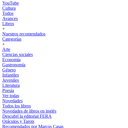
YouTube
Cultura
Todos
Avances
Libros
+
Nuestros recomendados
Categorías
+
Arte
Ciencias sociales
Economía
Gastronomía
Género
Infantiles
Juveniles
Literatura
Poesía
Ver todas
Novedades
Todos los libros
Novedades de libros en inglés
Descubrí la editorial FERA
Oráculos y Tarots
Recomendados por Marcos Casas