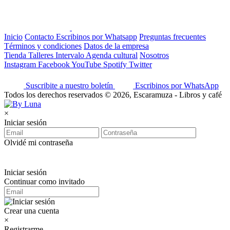
Inicio
Contacto
Escribinos por Whatsapp
Preguntas frecuentes
Términos y condiciones
Datos de la empresa
Tienda
Talleres
Intervalo
Agenda cultural
Nosotros
Instagram
Facebook
YouTube
Spotify
Twitter
Suscribite a nuestro boletín
Escribinos por WhatsApp
Todos los derechos reservados © 2026, Escaramuza - Libros y café
×
Iniciar sesión
Olvidé mi contraseña
Iniciar sesión
Continuar como invitado
Crear una cuenta
×
Registrarme