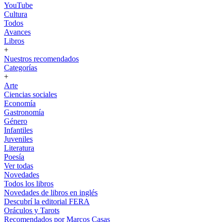
YouTube
Cultura
Todos
Avances
Libros
+
Nuestros recomendados
Categorías
+
Arte
Ciencias sociales
Economía
Gastronomía
Género
Infantiles
Juveniles
Literatura
Poesía
Ver todas
Novedades
Todos los libros
Novedades de libros en inglés
Descubrí la editorial FERA
Oráculos y Tarots
Recomendados por Marcos Casas