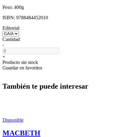
Peso:
400g
ISBN:
9788484452010
Editorial:
Cantidad
-
+
Producto sin stock
Guardar en favoritos
También te puede interesar
Disponible
MACBETH