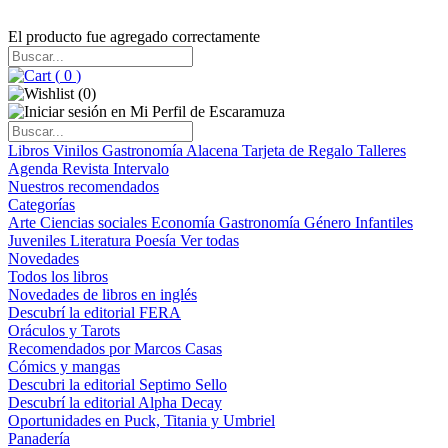
El producto fue agregado correctamente
(
0
)
(
0
)
Libros
Vinilos
Gastronomía
Alacena
Tarjeta de Regalo
Talleres
Agenda
Revista Intervalo
Nuestros recomendados
Categorías
Arte
Ciencias sociales
Economía
Gastronomía
Género
Infantiles
Juveniles
Literatura
Poesía
Ver todas
Novedades
Todos los libros
Novedades de libros en inglés
Descubrí la editorial FERA
Oráculos y Tarots
Recomendados por Marcos Casas
Cómics y mangas
Descubri la editorial Septimo Sello
Descubrí la editorial Alpha Decay
Oportunidades en Puck, Titania y Umbriel
Panadería