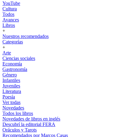
YouTube
Cultura
Todos
Avances
Libros
+
Nuestros recomendados
Categorías
+
Arte
Ciencias sociales
Economía
Gastronomía
Género
Infantiles
Juveniles
Literatura
Poesía
Ver todas
Novedades
Todos los libros
Novedades de libros en inglés
Descubrí la editorial FERA
Oráculos y Tarots
Recomendados por Marcos Casas