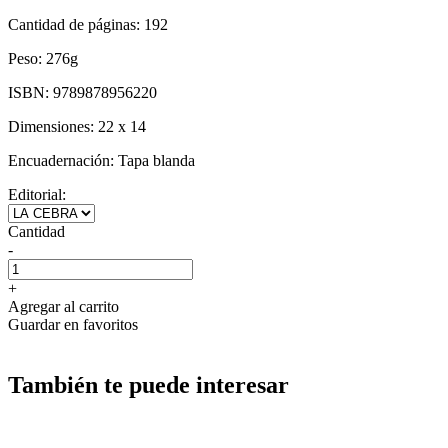
Cantidad de páginas:
192
Peso:
276g
ISBN:
9789878956220
Dimensiones:
22 x 14
Encuadernación:
Tapa blanda
Editorial:
Cantidad
-
+
Agregar al carrito
Guardar en favoritos
También te puede interesar