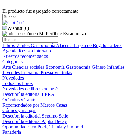
El producto fue agregado correctamente
(
0
)
(
0
)
Libros
Vinilos
Gastronomía
Alacena
Tarjeta de Regalo
Talleres
Agenda
Revista Intervalo
Nuestros recomendados
Categorías
Arte
Ciencias sociales
Economía
Gastronomía
Género
Infantiles
Juveniles
Literatura
Poesía
Ver todas
Novedades
Todos los libros
Novedades de libros en inglés
Descubrí la editorial FERA
Oráculos y Tarots
Recomendados por Marcos Casas
Cómics y mangas
Descubri la editorial Septimo Sello
Descubrí la editorial Alpha Decay
Oportunidades en Puck, Titania y Umbriel
Panadería