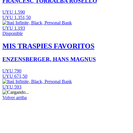
FRANCESC TORRALBA ROSELLO
UYU 1.590
UYU 1.351,50
UYU 1.193
Disponible
MIS TRASPIES FAVORITOS
ENZENSBERGER, HANS MAGNUS
UYU 790
UYU 671,50
UYU 593
Volver arriba