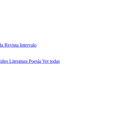
da
Revista Intervalo
niles
Literatura
Poesía
Ver todas