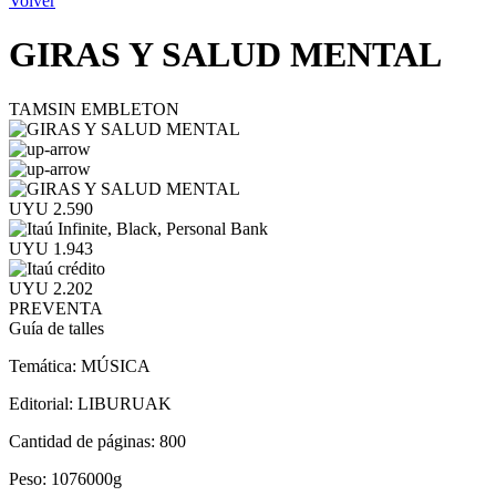
Volver
GIRAS Y SALUD MENTAL
TAMSIN EMBLETON
UYU 2.590
UYU 1.943
UYU 2.202
PREVENTA
Guía de talles
Temática:
MÚSICA
Editorial:
LIBURUAK
Cantidad de páginas:
800
Peso:
1076000g