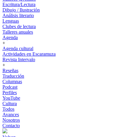
Escritura/Lectura
Dibujo / Ilustración
Análisis literario
Lenguas
Clubes de lectura
Talleres anuales
Agenda
+
Agenda cultural
Actividades en Escaramuza
Revista Intervalo
+
Reseñas
Traducción
Columnas
Podcast
Perfiles
YouTube
Cultura
Todos
Avances
Nosotros
Contacto