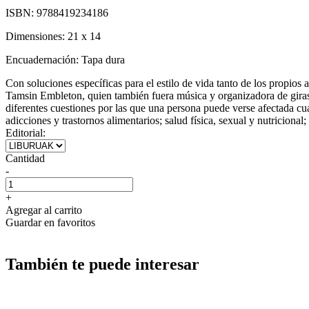
ISBN:
9788419234186
Dimensiones:
21 x 14
Encuadernación:
Tapa dura
Con soluciones específicas para el estilo de vida tanto de los propios 
Tamsin Embleton, quien también fuera música y organizadora de giras.
diferentes cuestiones por las que una persona puede verse afectada cuan
adicciones y trastornos alimentarios; salud física, sexual y nutricional;
Editorial:
Cantidad
-
+
Agregar al carrito
Guardar en favoritos
También te puede interesar