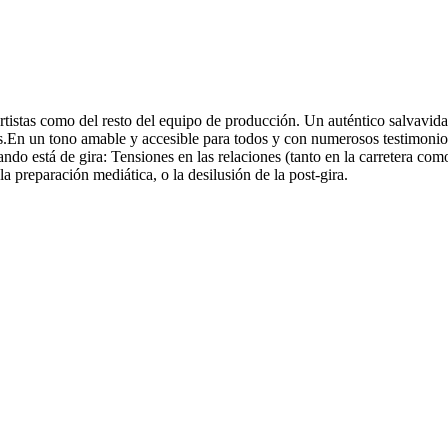
artistas como del resto del equipo de producción. Un auténtico salvavida
En un tono amable y accesible para todos y con numerosos testimonios d
do está de gira: Tensiones en las relaciones (tanto en la carretera como 
 la preparación mediática, o la desilusión de la post-gira.