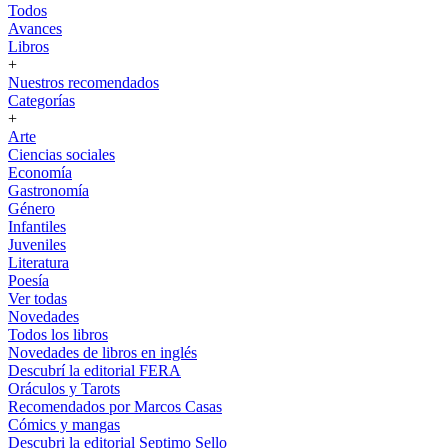
Todos
Avances
Libros
+
Nuestros recomendados
Categorías
+
Arte
Ciencias sociales
Economía
Gastronomía
Género
Infantiles
Juveniles
Literatura
Poesía
Ver todas
Novedades
Todos los libros
Novedades de libros en inglés
Descubrí la editorial FERA
Oráculos y Tarots
Recomendados por Marcos Casas
Cómics y mangas
Descubri la editorial Septimo Sello