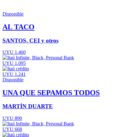
Disponible
AL TACO
SANTOS, CEI y otros
UYU 1.460
UYU 1.095
UYU 1.241
Disponible
UNA QUE SEPAMOS TODOS
MARTÍN DUARTE
UYU 890
UYU 668