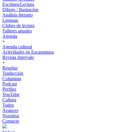
Escritura/Lectura
Dibujo / Ilustración
Análisis literario
Lenguas
Clubes de lectura
Talleres anuales
Agenda
+
Agenda cultural
Actividades en Escaramuza
Revista Intervalo
+
Reseñas
Traducción
Columnas
Podcast
Perfiles
YouTube
Cultura
Todos
Avances
Nosotros
Contacto