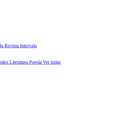
da
Revista Intervalo
niles
Literatura
Poesía
Ver todas