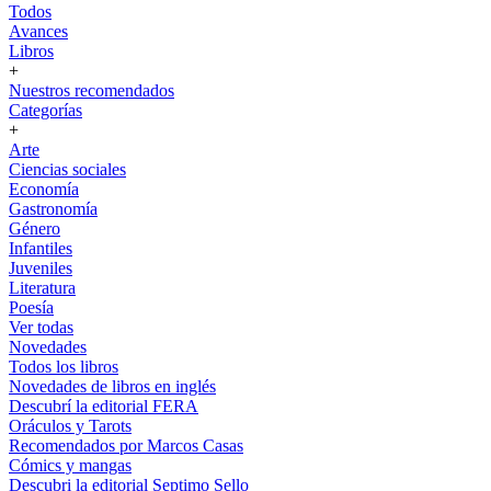
Todos
Avances
Libros
+
Nuestros recomendados
Categorías
+
Arte
Ciencias sociales
Economía
Gastronomía
Género
Infantiles
Juveniles
Literatura
Poesía
Ver todas
Novedades
Todos los libros
Novedades de libros en inglés
Descubrí la editorial FERA
Oráculos y Tarots
Recomendados por Marcos Casas
Cómics y mangas
Descubri la editorial Septimo Sello