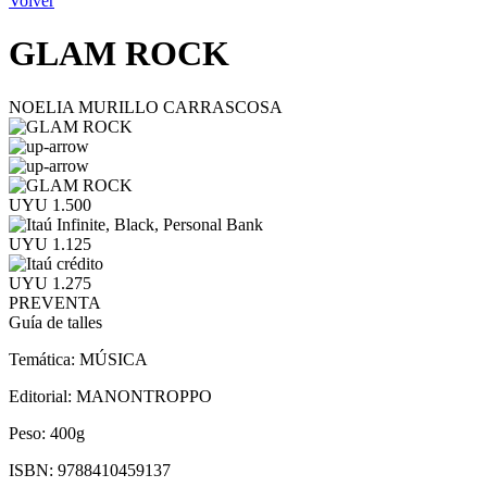
Volver
GLAM ROCK
NOELIA MURILLO CARRASCOSA
UYU 1.500
UYU 1.125
UYU 1.275
PREVENTA
Guía de talles
Temática:
MÚSICA
Editorial:
MANONTROPPO
Peso:
400g
ISBN:
9788410459137