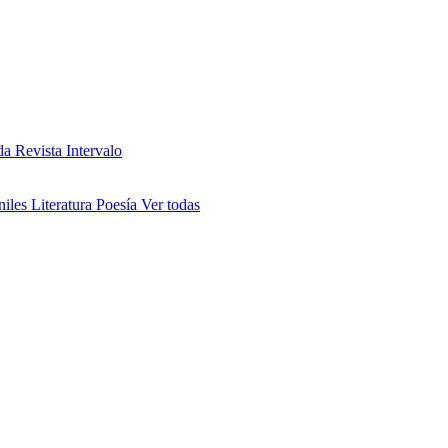
da
Revista Intervalo
niles
Literatura
Poesía
Ver todas