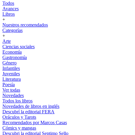
Todos
Avances
Libros
+
Nuestros recomendados
Categorías
+
Arte
Ciencias sociales
Economía
Gastronomía
Género
Infantiles
Juveniles
Literatura
Poesía
Ver todas
Novedades
Todos los libros
Novedades de libros en inglés
Descubrí la editorial FERA
Oráculos y Tarots
Recomendados por Marcos Casas
Cómics y mangas
Descubri la editorial Septimo Sello