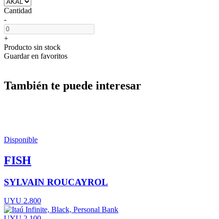
Cantidad
-
+
Producto sin stock
Guardar en favoritos
También te puede interesar
Disponible
FISH
SYLVAIN ROUCAYROL
UYU 2.800
UYU 2.100