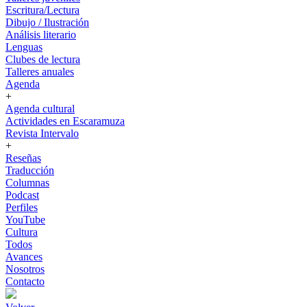
Escritura/Lectura
Dibujo / Ilustración
Análisis literario
Lenguas
Clubes de lectura
Talleres anuales
Agenda
+
Agenda cultural
Actividades en Escaramuza
Revista Intervalo
+
Reseñas
Traducción
Columnas
Podcast
Perfiles
YouTube
Cultura
Todos
Avances
Nosotros
Contacto