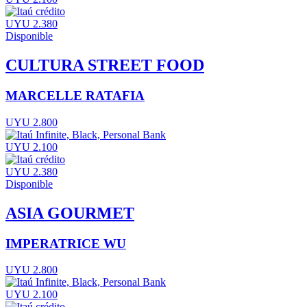
UYU 2.380
Disponible
CULTURA STREET FOOD
MARCELLE RATAFIA
UYU 2.800
UYU 2.100
UYU 2.380
Disponible
ASIA GOURMET
IMPERATRICE WU
UYU 2.800
UYU 2.100