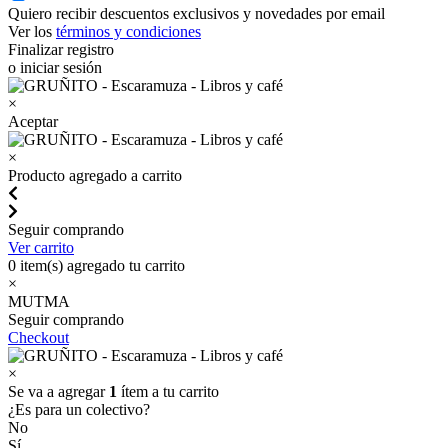
Quiero recibir descuentos exclusivos y novedades por email
Ver los
términos y condiciones
Finalizar registro
o iniciar sesión
×
Aceptar
×
Producto agregado a carrito
Seguir comprando
Ver carrito
0
item(s) agregado tu carrito
×
MUTMA
Seguir comprando
Checkout
×
Se va a agregar
1
ítem a tu carrito
¿Es para un colectivo?
No
Sí