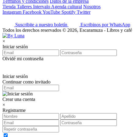
Términos y condiciones
Datos de la empresa
Tienda
Talleres
Intervalo
Agenda cultural
Nosotros
Instagram
Facebook
YouTube
Spotify
Twitter
Suscribite a nuestro boletín
Escribinos por WhatsApp
Todos los derechos reservados © 2026, Escaramuza - Libros y café
×
Iniciar sesión
Olvidé mi contraseña
Iniciar sesión
Continuar como invitado
Crear una cuenta
×
Registrarme