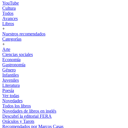
YouTube
Cultura
Todos
Avances
Libros
+
Nuestros recomendados
Categorías
+
Arte
Ciencias sociales
Economía
Gastronomía
Género
Infantiles
Juveniles
Literatura
Poesía
Ver todas
Novedades
Todos los libros
Novedades de libros en inglés
Descubrí la editorial FERA
Oráculos y Tarots
Recomendados por Marcos Casas