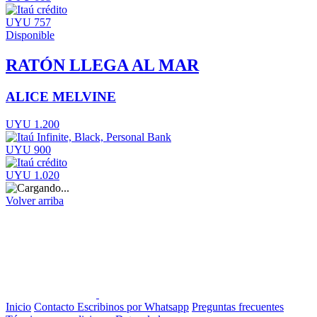
UYU 757
Disponible
RATÓN LLEGA AL MAR
ALICE MELVINE
UYU 1.200
UYU 900
UYU 1.020
Volver arriba
Inicio
Contacto
Escribinos por Whatsapp
Preguntas frecuentes