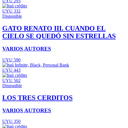
UYU 293
UYU 332
Disponible
GATO RENATO III. CUANDO EL
CIELO SE QUEDÓ SIN ESTRELLAS
VARIOS AUTORES
UYU 590
UYU 443
UYU 502
Disponible
LOS TRES CERDITOS
VARIOS AUTORES
UYU 350