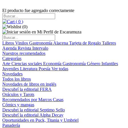
El producto fue agregado correctamente
(
0
)
(
0
)
Libros
Vinilos
Gastronomía
Alacena
Tarjeta de Regalo
Talleres
Agenda
Revista Intervalo
Nuestros recomendados
Categorías
Arte
Ciencias sociales
Economía
Gastronomía
Género
Infantiles
Juveniles
Literatura
Poesía
Ver todas
Novedades
Todos los libros
Novedades de libros en inglés
Descubrí la editorial FERA
Oráculos y Tarots
Recomendados por Marcos Casas
Cómics y mangas
Descubri la editorial Septimo Sello
Descubrí la editorial Alpha Decay
Oportunidades en Puck, Titania y Umbriel
Panadería