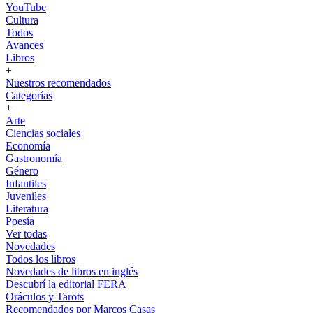
YouTube
Cultura
Todos
Avances
Libros
+
Nuestros recomendados
Categorías
+
Arte
Ciencias sociales
Economía
Gastronomía
Género
Infantiles
Juveniles
Literatura
Poesía
Ver todas
Novedades
Todos los libros
Novedades de libros en inglés
Descubrí la editorial FERA
Oráculos y Tarots
Recomendados por Marcos Casas