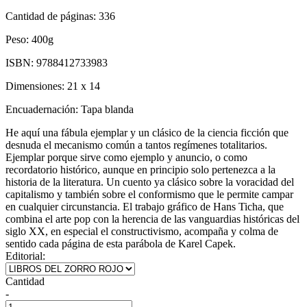
Cantidad de páginas:
336
Peso:
400g
ISBN:
9788412733983
Dimensiones:
21 x 14
Encuadernación:
Tapa blanda
He aquí una fábula ejemplar y un clásico de la ciencia ficción que
desnuda el mecanismo común a tantos regímenes totalitarios.
Ejemplar porque sirve como ejemplo y anuncio, o como
recordatorio histórico, aunque en principio solo pertenezca a la
historia de la literatura. Un cuento ya clásico sobre la voracidad del
capitalismo y también sobre el conformismo que le permite campar
en cualquier circunstancia. El trabajo gráfico de Hans Ticha, que
combina el arte pop con la herencia de las vanguardias históricas del
siglo XX, en especial el constructivismo, acompaña y colma de
sentido cada página de esta parábola de Karel Capek.
Editorial:
Cantidad
-