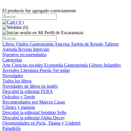
El producto fue agregado correctamente
(
0
)
(
0
)
Libros
Vinilos
Gastronomía
Alacena
Tarjeta de Regalo
Talleres
Agenda
Revista Intervalo
Nuestros recomendados
Categorías
Arte
Ciencias sociales
Economía
Gastronomía
Género
Infantiles
Juveniles
Literatura
Poesía
Ver todas
Novedades
Todos los libros
Novedades de libros en inglés
Descubrí la editorial FERA
Oráculos y Tarots
Recomendados por Marcos Casas
Cómics y mangas
Descubri la editorial Septimo Sello
Descubrí la editorial Alpha Decay
Oportunidades en Puck, Titania y Umbriel
Panadería