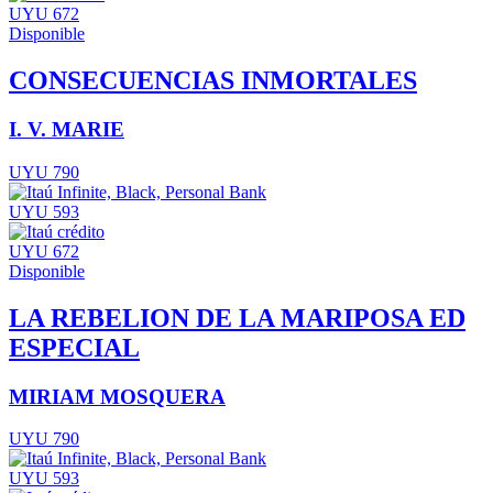
UYU 672
Disponible
CONSECUENCIAS INMORTALES
I. V. MARIE
UYU 790
UYU 593
UYU 672
Disponible
LA REBELION DE LA MARIPOSA ED
ESPECIAL
MIRIAM MOSQUERA
UYU 790
UYU 593