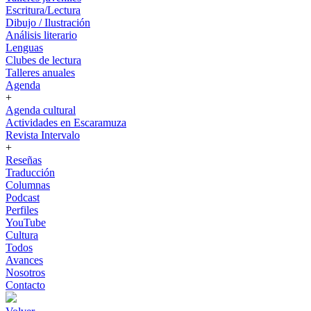
Escritura/Lectura
Dibujo / Ilustración
Análisis literario
Lenguas
Clubes de lectura
Talleres anuales
Agenda
+
Agenda cultural
Actividades en Escaramuza
Revista Intervalo
+
Reseñas
Traducción
Columnas
Podcast
Perfiles
YouTube
Cultura
Todos
Avances
Nosotros
Contacto