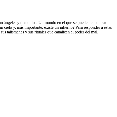
rnan ángeles y demonios. Un mundo en el que se pueden encontrar
 cielo y, más importante, existe un infierno? Para responder a estas
us talismanes y sus rituales que canalicen el poder del mal.