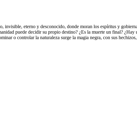
, invisible, eterno y desconocido, donde moran los espíritus y gobie
anidad puede decidir su propio destino? ¿Es la muerte un final? ¿Hay un
inar o controlar la naturaleza surge la magia negra, con sus hechizos, s