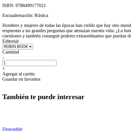
ISBN:
9788499177021
Encuadernación:
Rústica
Hombres y mujeres de todas las épocas han creído que hay otro mundo
respuestas a las grandes preguntas que atenazan nuestra vida: ¿La hum
cuestiones y también conseguir poderes extraordinarios que puedan dom
Editorial:
Cantidad
-
+
Agregar al carrito
Guardar en favoritos
También te puede interesar
Disponible