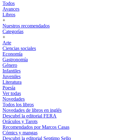
Todos
Avances
Libros
+
Nuestros recomendados
Categorías
+
Arte
Ciencias sociales
Economía
Gastronomía
Género
Infantiles
Juveniles
Literatura
Poesía
Ver todas
Novedades
Todos los libros
Novedades de libros en inglés
Descubrí la editorial FERA
Oráculos y Tarots
Recomendados por Marcos Casas
Cómics y mangas
Descubri la editorial Septimo Sello