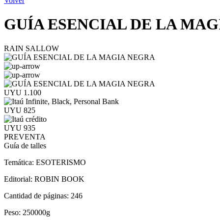
Volver
GUÍA ESENCIAL DE LA MAG
RAIN SALLOW
UYU 1.100
UYU 825
UYU 935
PREVENTA
Guía de talles
Temática:
ESOTERISMO
Editorial:
ROBIN BOOK
Cantidad de páginas:
246
Peso:
250000g