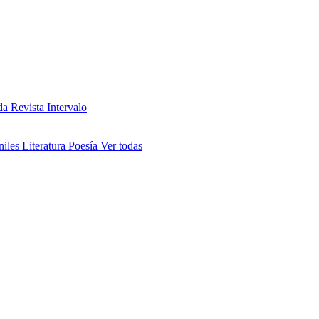
da
Revista Intervalo
niles
Literatura
Poesía
Ver todas