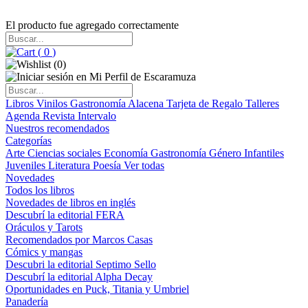
El producto fue agregado correctamente
(
0
)
(
0
)
Libros
Vinilos
Gastronomía
Alacena
Tarjeta de Regalo
Talleres
Agenda
Revista Intervalo
Nuestros recomendados
Categorías
Arte
Ciencias sociales
Economía
Gastronomía
Género
Infantiles
Juveniles
Literatura
Poesía
Ver todas
Novedades
Todos los libros
Novedades de libros en inglés
Descubrí la editorial FERA
Oráculos y Tarots
Recomendados por Marcos Casas
Cómics y mangas
Descubri la editorial Septimo Sello
Descubrí la editorial Alpha Decay
Oportunidades en Puck, Titania y Umbriel
Panadería