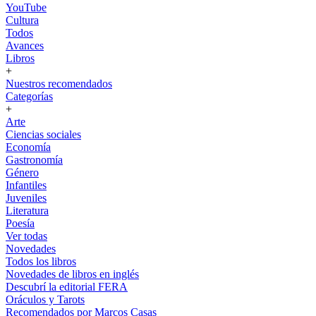
YouTube
Cultura
Todos
Avances
Libros
+
Nuestros recomendados
Categorías
+
Arte
Ciencias sociales
Economía
Gastronomía
Género
Infantiles
Juveniles
Literatura
Poesía
Ver todas
Novedades
Todos los libros
Novedades de libros en inglés
Descubrí la editorial FERA
Oráculos y Tarots
Recomendados por Marcos Casas