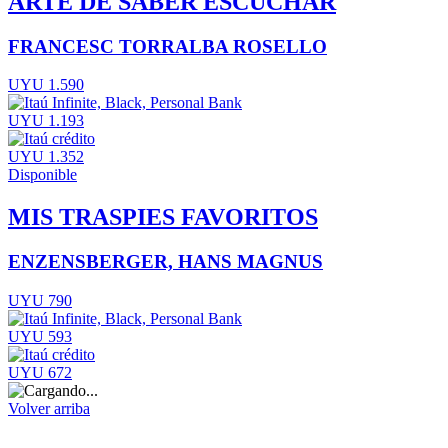
ARTE DE SABER ESCUCHAR
FRANCESC TORRALBA ROSELLO
UYU 1.590
UYU 1.193
UYU 1.352
Disponible
MIS TRASPIES FAVORITOS
ENZENSBERGER, HANS MAGNUS
UYU 790
UYU 593
UYU 672
Volver arriba