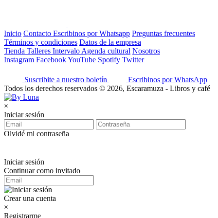
Inicio
Contacto
Escribinos por Whatsapp
Preguntas frecuentes
Términos y condiciones
Datos de la empresa
Tienda
Talleres
Intervalo
Agenda cultural
Nosotros
Instagram
Facebook
YouTube
Spotify
Twitter
Suscribite a nuestro boletín
Escribinos por WhatsApp
Todos los derechos reservados © 2026, Escaramuza - Libros y café
×
Iniciar sesión
Olvidé mi contraseña
Iniciar sesión
Continuar como invitado
Crear una cuenta
×
Registrarme