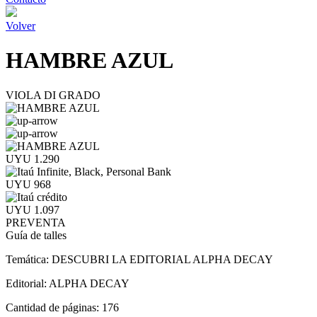
Volver
HAMBRE AZUL
VIOLA DI GRADO
UYU 1.290
UYU 968
UYU 1.097
PREVENTA
Guía de talles
Temática:
DESCUBRI LA EDITORIAL ALPHA DECAY
Editorial:
ALPHA DECAY
Cantidad de páginas:
176