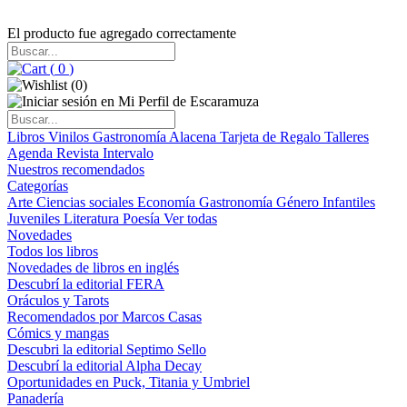
El producto fue agregado correctamente
(
0
)
(
0
)
Libros
Vinilos
Gastronomía
Alacena
Tarjeta de Regalo
Talleres
Agenda
Revista Intervalo
Nuestros recomendados
Categorías
Arte
Ciencias sociales
Economía
Gastronomía
Género
Infantiles
Juveniles
Literatura
Poesía
Ver todas
Novedades
Todos los libros
Novedades de libros en inglés
Descubrí la editorial FERA
Oráculos y Tarots
Recomendados por Marcos Casas
Cómics y mangas
Descubri la editorial Septimo Sello
Descubrí la editorial Alpha Decay
Oportunidades en Puck, Titania y Umbriel
Panadería