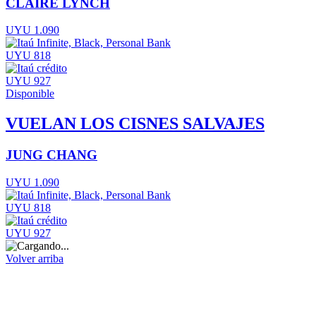
CLAIRE LYNCH
UYU 1.090
UYU 818
UYU 927
Disponible
VUELAN LOS CISNES SALVAJES
JUNG CHANG
UYU 1.090
UYU 818
UYU 927
Volver arriba