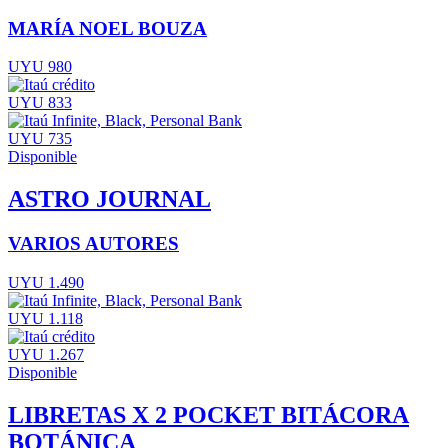
MARÍA NOEL BOUZA
UYU 980
UYU 833
UYU 735
Disponible
ASTRO JOURNAL
VARIOS AUTORES
UYU 1.490
UYU 1.118
UYU 1.267
Disponible
LIBRETAS X 2 POCKET BITÁCORA
BOTÁNICA