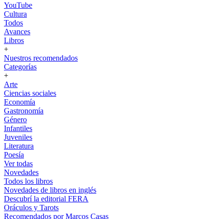
YouTube
Cultura
Todos
Avances
Libros
+
Nuestros recomendados
Categorías
+
Arte
Ciencias sociales
Economía
Gastronomía
Género
Infantiles
Juveniles
Literatura
Poesía
Ver todas
Novedades
Todos los libros
Novedades de libros en inglés
Descubrí la editorial FERA
Oráculos y Tarots
Recomendados por Marcos Casas