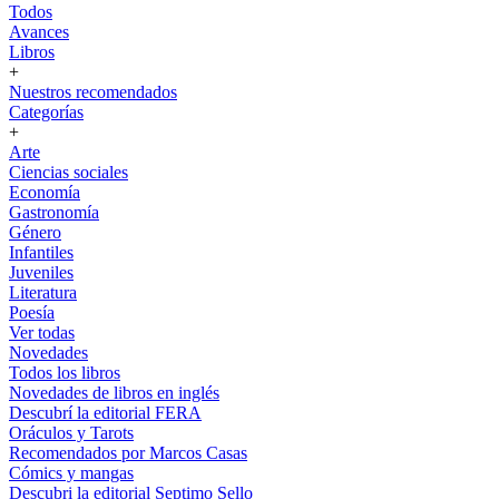
Todos
Avances
Libros
+
Nuestros recomendados
Categorías
+
Arte
Ciencias sociales
Economía
Gastronomía
Género
Infantiles
Juveniles
Literatura
Poesía
Ver todas
Novedades
Todos los libros
Novedades de libros en inglés
Descubrí la editorial FERA
Oráculos y Tarots
Recomendados por Marcos Casas
Cómics y mangas
Descubri la editorial Septimo Sello