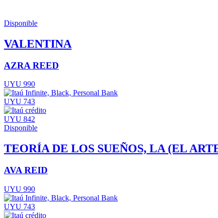
Disponible
VALENTINA
AZRA REED
UYU 990
UYU 743
UYU 842
Disponible
TEORÍA DE LOS SUEÑOS, LA (EL ART
AVA REID
UYU 990
UYU 743