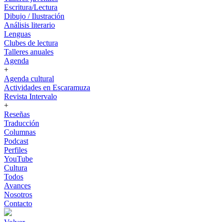
Escritura/Lectura
Dibujo / Ilustración
Análisis literario
Lenguas
Clubes de lectura
Talleres anuales
Agenda
+
Agenda cultural
Actividades en Escaramuza
Revista Intervalo
+
Reseñas
Traducción
Columnas
Podcast
Perfiles
YouTube
Cultura
Todos
Avances
Nosotros
Contacto