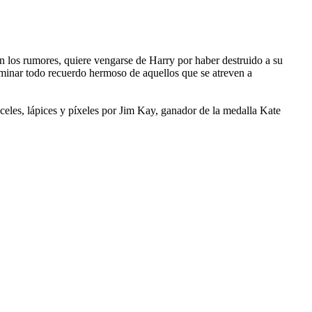
en los rumores, quiere vengarse de Harry por haber destruido a su
liminar todo recuerdo hermoso de aquellos que se atreven a
nceles, lápices y píxeles por Jim Kay, ganador de la medalla Kate