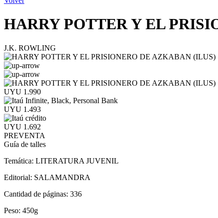
Volver
HARRY POTTER Y EL PRISI
J.K. ROWLING
UYU 1.990
UYU 1.493
UYU 1.692
PREVENTA
Guía de talles
Temática:
LITERATURA JUVENIL
Editorial:
SALAMANDRA
Cantidad de páginas:
336
Peso:
450g