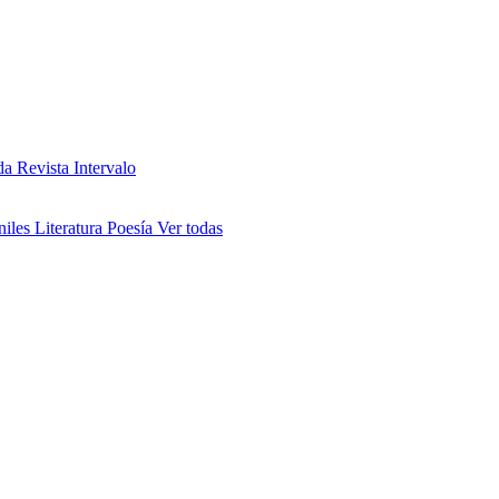
da
Revista Intervalo
niles
Literatura
Poesía
Ver todas