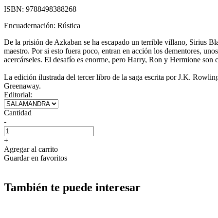
ISBN:
9788498388268
Encuadernación:
Rústica
De la prisión de Azkaban se ha escapado un terrible villano, Sirius B
maestro. Por si esto fuera poco, entran en acción los dementores, uno
acercárseles. El desafío es enorme, pero Harry, Ron y Hermione son 
La edición ilustrada del tercer libro de la saga escrita por J.K. Rowl
Greenaway.
Editorial:
Cantidad
-
+
Agregar al carrito
Guardar en favoritos
También te puede interesar