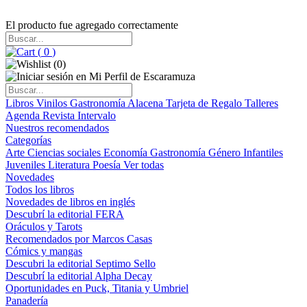
El producto fue agregado correctamente
(
0
)
(
0
)
Libros
Vinilos
Gastronomía
Alacena
Tarjeta de Regalo
Talleres
Agenda
Revista Intervalo
Nuestros recomendados
Categorías
Arte
Ciencias sociales
Economía
Gastronomía
Género
Infantiles
Juveniles
Literatura
Poesía
Ver todas
Novedades
Todos los libros
Novedades de libros en inglés
Descubrí la editorial FERA
Oráculos y Tarots
Recomendados por Marcos Casas
Cómics y mangas
Descubri la editorial Septimo Sello
Descubrí la editorial Alpha Decay
Oportunidades en Puck, Titania y Umbriel
Panadería