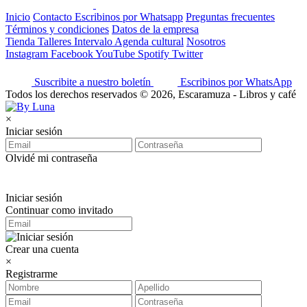
Inicio
Contacto
Escribinos por Whatsapp
Preguntas frecuentes
Términos y condiciones
Datos de la empresa
Tienda
Talleres
Intervalo
Agenda cultural
Nosotros
Instagram
Facebook
YouTube
Spotify
Twitter
Suscribite a nuestro boletín
Escribinos por WhatsApp
Todos los derechos reservados © 2026, Escaramuza - Libros y café
×
Iniciar sesión
Olvidé mi contraseña
Iniciar sesión
Continuar como invitado
Crear una cuenta
×
Registrarme