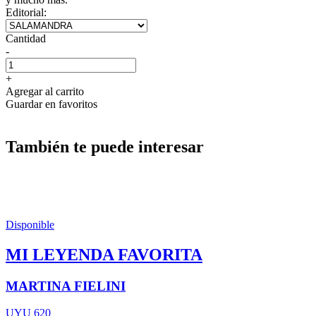
Editorial:
Cantidad
-
+
Agregar al carrito
Guardar en favoritos
También te puede interesar
Disponible
MI LEYENDA FAVORITA
MARTINA FIELINI
UYU 620