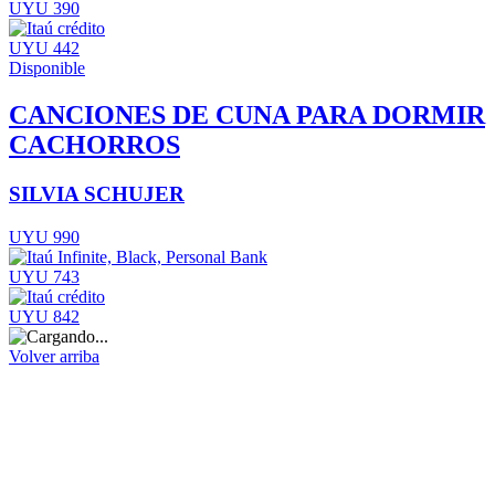
UYU 390
UYU 442
Disponible
CANCIONES DE CUNA PARA DORMIR
CACHORROS
SILVIA SCHUJER
UYU 990
UYU 743
UYU 842
Volver arriba