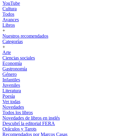
YouTube
Cultura
Todos
Avances
Libros
+
Nuestros recomendados
Categorías
+
Arte
Ciencias sociales
Economía
Gastronomía
Género
Infantiles
Juveniles
Literatura
Poesía
Ver todas
Novedades
Todos los libros
Novedades de libros en inglés
Descubrí la editorial FERA
Oráculos y Tarots
Recomendados por Marcos Casas