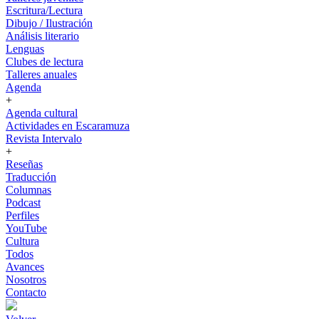
Escritura/Lectura
Dibujo / Ilustración
Análisis literario
Lenguas
Clubes de lectura
Talleres anuales
Agenda
+
Agenda cultural
Actividades en Escaramuza
Revista Intervalo
+
Reseñas
Traducción
Columnas
Podcast
Perfiles
YouTube
Cultura
Todos
Avances
Nosotros
Contacto