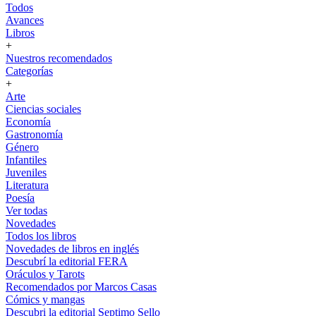
Todos
Avances
Libros
+
Nuestros recomendados
Categorías
+
Arte
Ciencias sociales
Economía
Gastronomía
Género
Infantiles
Juveniles
Literatura
Poesía
Ver todas
Novedades
Todos los libros
Novedades de libros en inglés
Descubrí la editorial FERA
Oráculos y Tarots
Recomendados por Marcos Casas
Cómics y mangas
Descubri la editorial Septimo Sello