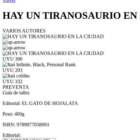
Volver
HAY UN TIRANOSAURIO EN
VARIOS AUTORES
UYU 390
UYU 293
UYU 332
PREVENTA
Guía de talles
Editorial:
EL GATO DE HOJALATA
Peso:
400g
ISBN:
9789877058093
Editorial: