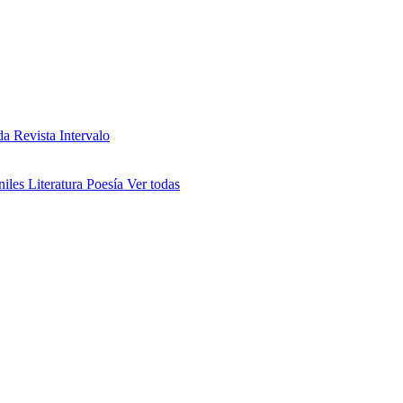
da
Revista Intervalo
niles
Literatura
Poesía
Ver todas