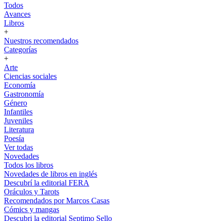
Todos
Avances
Libros
+
Nuestros recomendados
Categorías
+
Arte
Ciencias sociales
Economía
Gastronomía
Género
Infantiles
Juveniles
Literatura
Poesía
Ver todas
Novedades
Todos los libros
Novedades de libros en inglés
Descubrí la editorial FERA
Oráculos y Tarots
Recomendados por Marcos Casas
Cómics y mangas
Descubri la editorial Septimo Sello