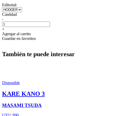
Editorial:
Cantidad
-
+
Agregar al carrito
Guardar en favoritos
También te puede interesar
Disponible
KARE KANO 3
MASAMI TSUDA
UYU 990