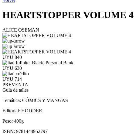
Volver
HEARTSTOPPER VOLUME 4
ALICE OSEMAN
UYU 840
UYU 630
UYU 714
PREVENTA
Guía de talles
Temática:
CÓMICS Y MANGAS
Editorial:
HODDER
Peso:
400g
ISBN:
9781444952797