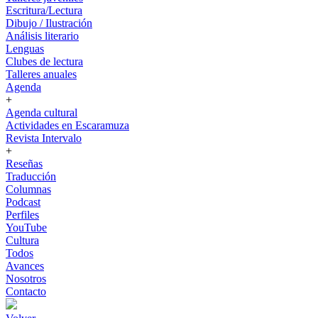
Escritura/Lectura
Dibujo / Ilustración
Análisis literario
Lenguas
Clubes de lectura
Talleres anuales
Agenda
+
Agenda cultural
Actividades en Escaramuza
Revista Intervalo
+
Reseñas
Traducción
Columnas
Podcast
Perfiles
YouTube
Cultura
Todos
Avances
Nosotros
Contacto