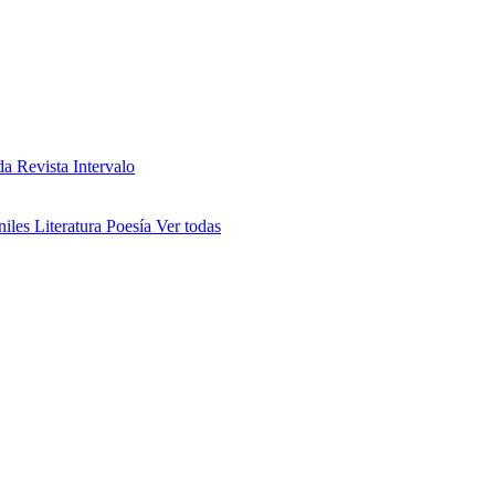
da
Revista Intervalo
niles
Literatura
Poesía
Ver todas