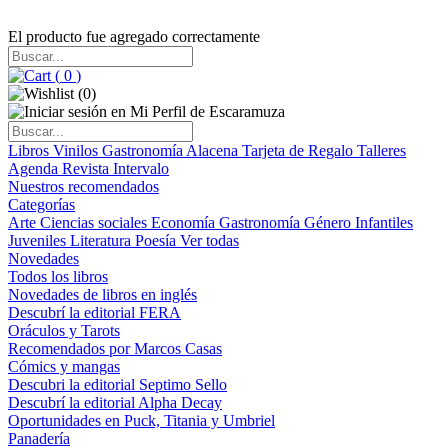
El producto fue agregado correctamente
(
0
)
(
0
)
Libros
Vinilos
Gastronomía
Alacena
Tarjeta de Regalo
Talleres
Agenda
Revista Intervalo
Nuestros recomendados
Categorías
Arte
Ciencias sociales
Economía
Gastronomía
Género
Infantiles
Juveniles
Literatura
Poesía
Ver todas
Novedades
Todos los libros
Novedades de libros en inglés
Descubrí la editorial FERA
Oráculos y Tarots
Recomendados por Marcos Casas
Cómics y mangas
Descubri la editorial Septimo Sello
Descubrí la editorial Alpha Decay
Oportunidades en Puck, Titania y Umbriel
Panadería