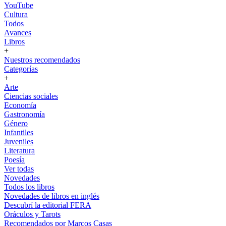
YouTube
Cultura
Todos
Avances
Libros
+
Nuestros recomendados
Categorías
+
Arte
Ciencias sociales
Economía
Gastronomía
Género
Infantiles
Juveniles
Literatura
Poesía
Ver todas
Novedades
Todos los libros
Novedades de libros en inglés
Descubrí la editorial FERA
Oráculos y Tarots
Recomendados por Marcos Casas