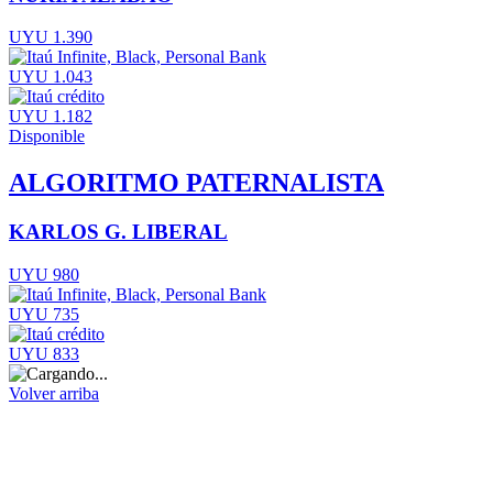
UYU 1.390
UYU 1.043
UYU 1.182
Disponible
ALGORITMO PATERNALISTA
KARLOS G. LIBERAL
UYU 980
UYU 735
UYU 833
Volver arriba