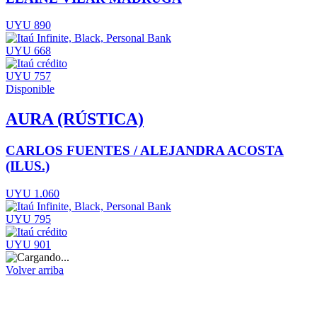
UYU 890
UYU 668
UYU 757
Disponible
AURA (RÚSTICA)
CARLOS FUENTES / ALEJANDRA ACOSTA
(ILUS.)
UYU 1.060
UYU 795
UYU 901
Volver arriba