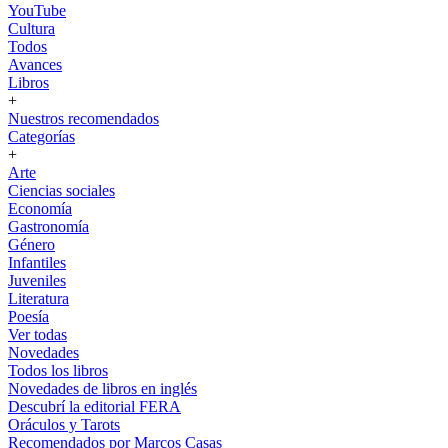
YouTube
Cultura
Todos
Avances
Libros
+
Nuestros recomendados
Categorías
+
Arte
Ciencias sociales
Economía
Gastronomía
Género
Infantiles
Juveniles
Literatura
Poesía
Ver todas
Novedades
Todos los libros
Novedades de libros en inglés
Descubrí la editorial FERA
Oráculos y Tarots
Recomendados por Marcos Casas