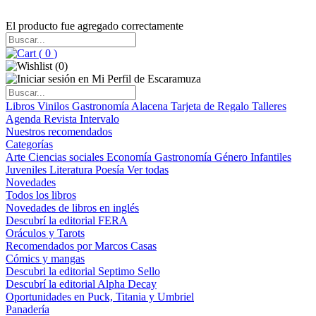
El producto fue agregado correctamente
(
0
)
(
0
)
Libros
Vinilos
Gastronomía
Alacena
Tarjeta de Regalo
Talleres
Agenda
Revista Intervalo
Nuestros recomendados
Categorías
Arte
Ciencias sociales
Economía
Gastronomía
Género
Infantiles
Juveniles
Literatura
Poesía
Ver todas
Novedades
Todos los libros
Novedades de libros en inglés
Descubrí la editorial FERA
Oráculos y Tarots
Recomendados por Marcos Casas
Cómics y mangas
Descubri la editorial Septimo Sello
Descubrí la editorial Alpha Decay
Oportunidades en Puck, Titania y Umbriel
Panadería