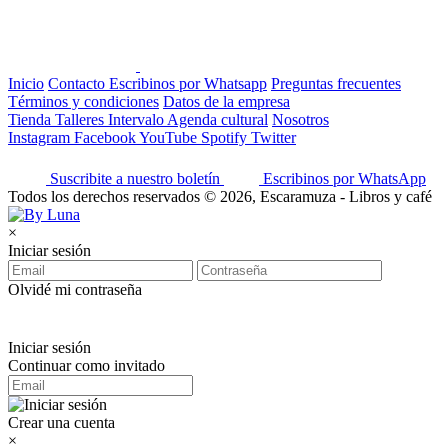
Inicio
Contacto
Escribinos por Whatsapp
Preguntas frecuentes
Términos y condiciones
Datos de la empresa
Tienda
Talleres
Intervalo
Agenda cultural
Nosotros
Instagram
Facebook
YouTube
Spotify
Twitter
Suscribite a nuestro boletín
Escribinos por WhatsApp
Todos los derechos reservados © 2026, Escaramuza - Libros y café
×
Iniciar sesión
Olvidé mi contraseña
Iniciar sesión
Continuar como invitado
Crear una cuenta
×