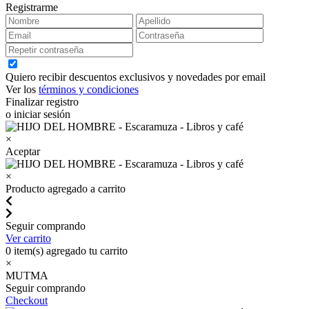
Registrarme
Quiero recibir descuentos exclusivos y novedades por email
Ver los
términos y condiciones
Finalizar registro
o iniciar sesión
×
Aceptar
×
Producto agregado a carrito
Seguir comprando
Ver carrito
0
item(s) agregado tu carrito
×
MUTMA
Seguir comprando
Checkout