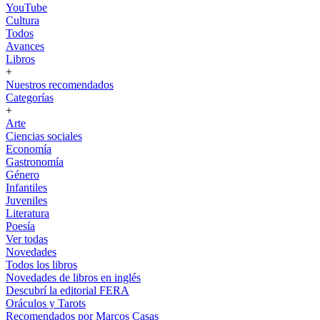
YouTube
Cultura
Todos
Avances
Libros
+
Nuestros recomendados
Categorías
+
Arte
Ciencias sociales
Economía
Gastronomía
Género
Infantiles
Juveniles
Literatura
Poesía
Ver todas
Novedades
Todos los libros
Novedades de libros en inglés
Descubrí la editorial FERA
Oráculos y Tarots
Recomendados por Marcos Casas