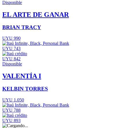
Disponible
EL ARTE DE GANAR
BRIAN TRACY
UYU 990
UYU 743
UYU 842
Disponible
VALENTÍA I
KELBIN TORRES
UYU 1.050
UYU 788
UYU 893