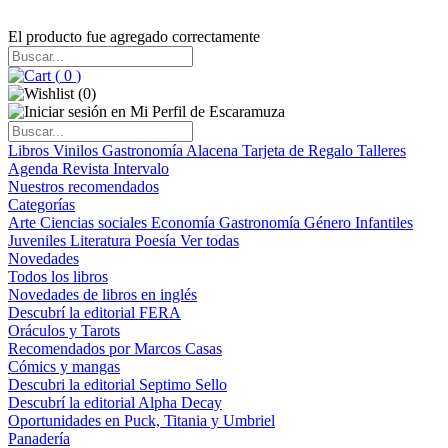
El producto fue agregado correctamente
(
0
)
(
0
)
Libros
Vinilos
Gastronomía
Alacena
Tarjeta de Regalo
Talleres
Agenda
Revista Intervalo
Nuestros recomendados
Categorías
Arte
Ciencias sociales
Economía
Gastronomía
Género
Infantiles
Juveniles
Literatura
Poesía
Ver todas
Novedades
Todos los libros
Novedades de libros en inglés
Descubrí la editorial FERA
Oráculos y Tarots
Recomendados por Marcos Casas
Cómics y mangas
Descubri la editorial Septimo Sello
Descubrí la editorial Alpha Decay
Oportunidades en Puck, Titania y Umbriel
Panadería