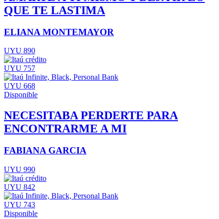
QUE TE LASTIMA
ELIANA MONTEMAYOR
UYU 890
UYU 757
UYU 668
Disponible
NECESITABA PERDERTE PARA
ENCONTRARME A MI
FABIANA GARCIA
UYU 990
UYU 842
UYU 743
Disponible