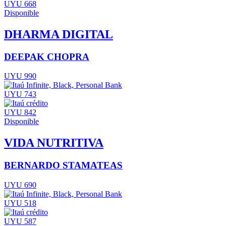
UYU 668
Disponible
DHARMA DIGITAL
DEEPAK CHOPRA
UYU 990
UYU 743
UYU 842
Disponible
VIDA NUTRITIVA
BERNARDO STAMATEAS
UYU 690
UYU 518
UYU 587