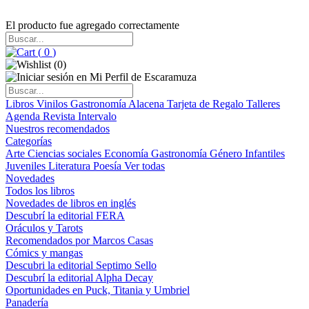
El producto fue agregado correctamente
(
0
)
(
0
)
Libros
Vinilos
Gastronomía
Alacena
Tarjeta de Regalo
Talleres
Agenda
Revista Intervalo
Nuestros recomendados
Categorías
Arte
Ciencias sociales
Economía
Gastronomía
Género
Infantiles
Juveniles
Literatura
Poesía
Ver todas
Novedades
Todos los libros
Novedades de libros en inglés
Descubrí la editorial FERA
Oráculos y Tarots
Recomendados por Marcos Casas
Cómics y mangas
Descubri la editorial Septimo Sello
Descubrí la editorial Alpha Decay
Oportunidades en Puck, Titania y Umbriel
Panadería