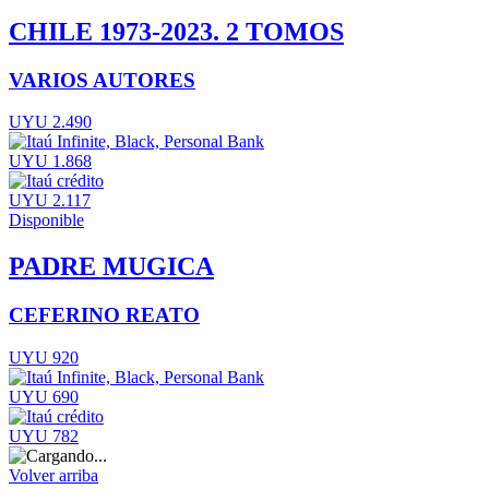
CHILE 1973-2023. 2 TOMOS
VARIOS AUTORES
UYU 2.490
UYU 1.868
UYU 2.117
Disponible
PADRE MUGICA
CEFERINO REATO
UYU 920
UYU 690
UYU 782
Volver arriba