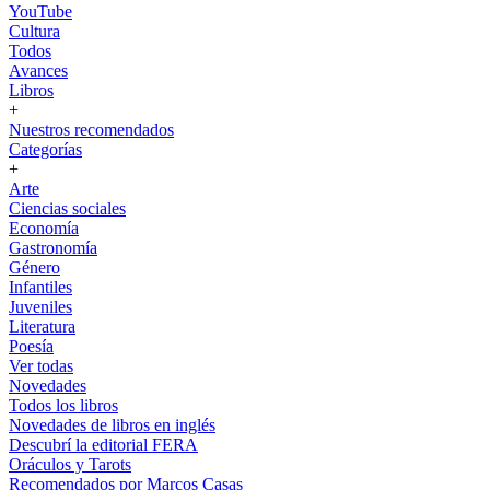
YouTube
Cultura
Todos
Avances
Libros
+
Nuestros recomendados
Categorías
+
Arte
Ciencias sociales
Economía
Gastronomía
Género
Infantiles
Juveniles
Literatura
Poesía
Ver todas
Novedades
Todos los libros
Novedades de libros en inglés
Descubrí la editorial FERA
Oráculos y Tarots
Recomendados por Marcos Casas