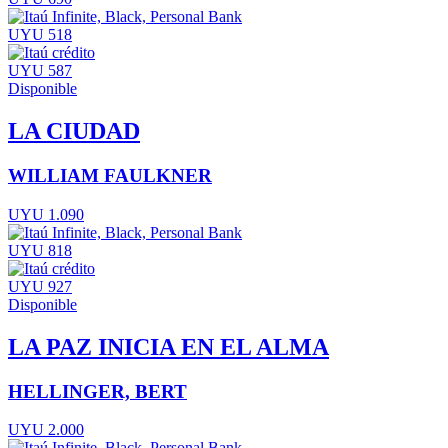
UYU 518
UYU 587
Disponible
LA CIUDAD
WILLIAM FAULKNER
UYU 1.090
UYU 818
UYU 927
Disponible
LA PAZ INICIA EN EL ALMA
HELLINGER, BERT
UYU 2.000