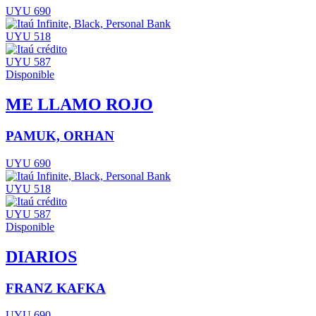
UYU 690
UYU 518
UYU 587
Disponible
ME LLAMO ROJO
PAMUK, ORHAN
UYU 690
UYU 518
UYU 587
Disponible
DIARIOS
FRANZ KAFKA
UYU 690