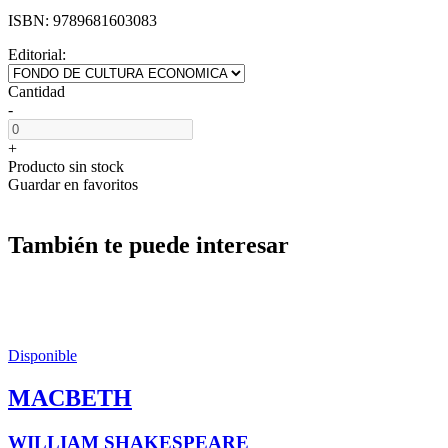
ISBN:
9789681603083
Editorial:
Cantidad
-
+
Producto sin stock
Guardar en favoritos
También te puede interesar
Disponible
MACBETH
WILLIAM SHAKESPEARE