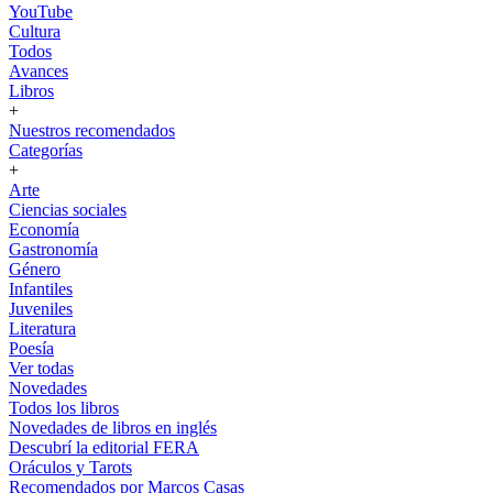
YouTube
Cultura
Todos
Avances
Libros
+
Nuestros recomendados
Categorías
+
Arte
Ciencias sociales
Economía
Gastronomía
Género
Infantiles
Juveniles
Literatura
Poesía
Ver todas
Novedades
Todos los libros
Novedades de libros en inglés
Descubrí la editorial FERA
Oráculos y Tarots
Recomendados por Marcos Casas