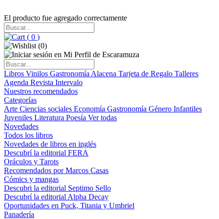
El producto fue agregado correctamente
(
0
)
(
0
)
Libros
Vinilos
Gastronomía
Alacena
Tarjeta de Regalo
Talleres
Agenda
Revista Intervalo
Nuestros recomendados
Categorías
Arte
Ciencias sociales
Economía
Gastronomía
Género
Infantiles
Juveniles
Literatura
Poesía
Ver todas
Novedades
Todos los libros
Novedades de libros en inglés
Descubrí la editorial FERA
Oráculos y Tarots
Recomendados por Marcos Casas
Cómics y mangas
Descubri la editorial Septimo Sello
Descubrí la editorial Alpha Decay
Oportunidades en Puck, Titania y Umbriel
Panadería