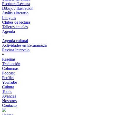
Escritura/Lectura
Dibujo / Ilustración
Análisis literario
Lenguas
Clubes de lectura
Talleres anuales
Agenda
+
Agenda cultural
Actividades en Escaramuza
Revista Intervalo
+
Reseñas
Traducción
Columnas
Podcast
Perfiles
YouTube
Cultura
Todos
Avances
Nosotros
Contacto