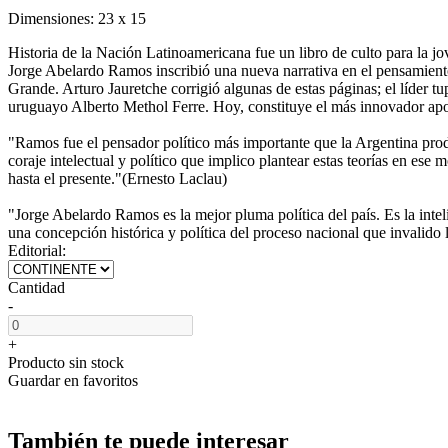
Dimensiones:
23 x 15
Historia de la Nación Latinoamericana fue un libro de culto para la jo
Jorge Abelardo Ramos inscribió una nueva narrativa en el pensamiento l
Grande. Arturo Jauretche corrigió algunas de estas páginas; el líder t
uruguayo Alberto Methol Ferre. Hoy, constituye el más innovador aport
"Ramos fue el pensador político más importante que la Argentina prod
coraje intelectual y político que implico plantear estas teorías en e
hasta el presente."(Ernesto Laclau)
"Jorge Abelardo Ramos es la mejor pluma política del país. Es la inte
una concepción histórica y política del proceso nacional que invalido 
Editorial:
Cantidad
-
+
Producto sin stock
Guardar en favoritos
También te puede interesar