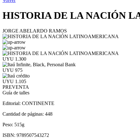
Volver
HISTORIA DE LA NACIÓN 
JORGE ABELARDO RAMOS
UYU 1.300
UYU 975
UYU 1.105
PREVENTA
Guía de talles
Editorial:
CONTINENTE
Cantidad de páginas:
448
Peso:
515g
ISBN:
9789507543272