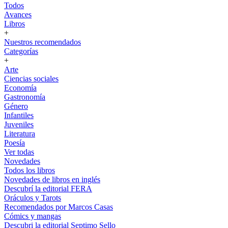
Todos
Avances
Libros
+
Nuestros recomendados
Categorías
+
Arte
Ciencias sociales
Economía
Gastronomía
Género
Infantiles
Juveniles
Literatura
Poesía
Ver todas
Novedades
Todos los libros
Novedades de libros en inglés
Descubrí la editorial FERA
Oráculos y Tarots
Recomendados por Marcos Casas
Cómics y mangas
Descubri la editorial Septimo Sello