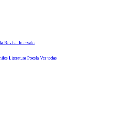
da
Revista Intervalo
niles
Literatura
Poesía
Ver todas