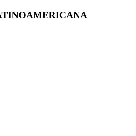
LATINOAMERICANA