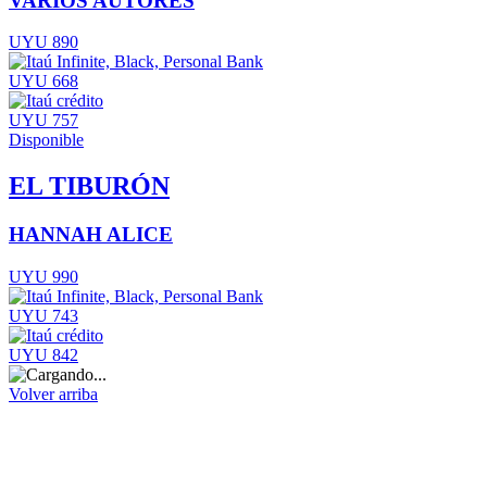
VARIOS AUTORES
UYU 890
UYU 668
UYU 757
Disponible
EL TIBURÓN
HANNAH ALICE
UYU 990
UYU 743
UYU 842
Volver arriba