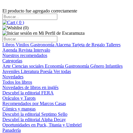
El producto fue agregado correctamente
(
0
)
(
0
)
Libros
Vinilos
Gastronomía
Alacena
Tarjeta de Regalo
Talleres
Agenda
Revista Intervalo
Nuestros recomendados
Categorías
Arte
Ciencias sociales
Economía
Gastronomía
Género
Infantiles
Juveniles
Literatura
Poesía
Ver todas
Novedades
Todos los libros
Novedades de libros en inglés
Descubrí la editorial FERA
Oráculos y Tarots
Recomendados por Marcos Casas
Cómics y mangas
Descubri la editorial Septimo Sello
Descubrí la editorial Alpha Decay
Oportunidades en Puck, Titania y Umbriel
Panadería