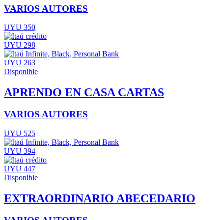
VARIOS AUTORES
UYU 350
UYU 298
UYU 263
Disponible
APRENDO EN CASA CARTAS
VARIOS AUTORES
UYU 525
UYU 394
UYU 447
Disponible
EXTRAORDINARIO ABECEDARIO