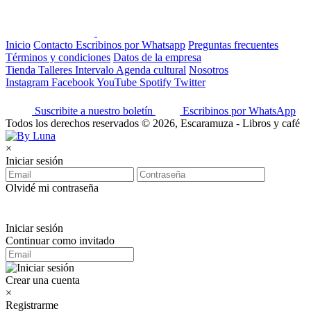
Inicio
Contacto
Escribinos por Whatsapp
Preguntas frecuentes
Términos y condiciones
Datos de la empresa
Tienda
Talleres
Intervalo
Agenda cultural
Nosotros
Instagram
Facebook
YouTube
Spotify
Twitter
Suscribite a nuestro boletín
Escribinos por WhatsApp
Todos los derechos reservados © 2026, Escaramuza - Libros y café
×
Iniciar sesión
Olvidé mi contraseña
Iniciar sesión
Continuar como invitado
Crear una cuenta
×
Registrarme