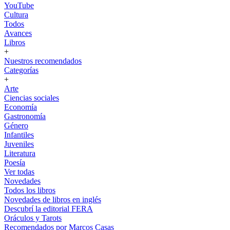
YouTube
Cultura
Todos
Avances
Libros
+
Nuestros recomendados
Categorías
+
Arte
Ciencias sociales
Economía
Gastronomía
Género
Infantiles
Juveniles
Literatura
Poesía
Ver todas
Novedades
Todos los libros
Novedades de libros en inglés
Descubrí la editorial FERA
Oráculos y Tarots
Recomendados por Marcos Casas