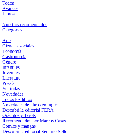
Todos
Avances
Libros
+
Nuestros recomendados
Categorías
+
Arte
Ciencias sociales
Economía
Gastronomía
Género
Infantiles
Juveniles
Literatura
Poesía
Ver todas
Novedades
Todos los libros
Novedades de libros en inglés
Descubrí la editorial FERA
Oráculos y Tarots
Recomendados por Marcos Casas
Cómics y mangas
Descubri la editorial Septimo Sello