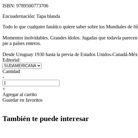
ISBN:
9789500773706
Encuadernación:
Tapa blanda
Todo lo que cualquier fanático quiere saber sobre los Mundiales de f
Momentos inolvidables. Grandes ídolos. Jugadas que todavía parecen 
pie a países enteros.
Desde Uruguay 1930 hasta la previa de Estados Unidos-Canadá-México
Editorial:
Cantidad
-
+
Agregar al carrito
Guardar en favoritos
También te puede interesar