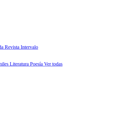
da
Revista Intervalo
niles
Literatura
Poesía
Ver todas