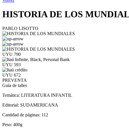
Volver
HISTORIA DE LOS MUNDIA
PABLO LISOTTO
UYU 790
UYU 593
UYU 672
PREVENTA
Guía de talles
Temática:
LITERATURA INFANTIL
Editorial:
SUDAMERICANA
Cantidad de páginas:
112
Peso:
400g