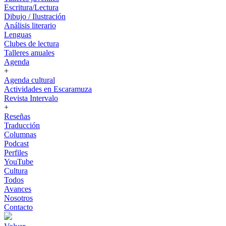
Escritura/Lectura
Dibujo / Ilustración
Análisis literario
Lenguas
Clubes de lectura
Talleres anuales
Agenda
+
Agenda cultural
Actividades en Escaramuza
Revista Intervalo
+
Reseñas
Traducción
Columnas
Podcast
Perfiles
YouTube
Cultura
Todos
Avances
Nosotros
Contacto