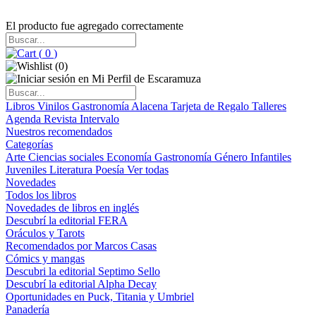
El producto fue agregado correctamente
(
0
)
(
0
)
Libros
Vinilos
Gastronomía
Alacena
Tarjeta de Regalo
Talleres
Agenda
Revista Intervalo
Nuestros recomendados
Categorías
Arte
Ciencias sociales
Economía
Gastronomía
Género
Infantiles
Juveniles
Literatura
Poesía
Ver todas
Novedades
Todos los libros
Novedades de libros en inglés
Descubrí la editorial FERA
Oráculos y Tarots
Recomendados por Marcos Casas
Cómics y mangas
Descubri la editorial Septimo Sello
Descubrí la editorial Alpha Decay
Oportunidades en Puck, Titania y Umbriel
Panadería