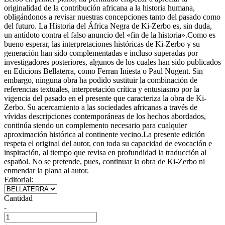
originalidad de la contribución africana a la historia humana,
obligándonos a revisar nuestras concepciones tanto del pasado como
del futuro. La Historia del África Negra de Ki-Zerbo es, sin duda,
un antídoto contra el falso anuncio del «fin de la historia».Como es
bueno esperar, las interpretaciones históricas de Ki-Zerbo y su
generación han sido complementadas e incluso superadas por
investigadores posteriores, algunos de los cuales han sido publicados
en Edicions Bellaterra, como Ferran Iniesta o Paul Nugent. Sin
embargo, ninguna obra ha podido sustituir la combinación de
referencias textuales, interpretación crítica y entusiasmo por la
vigencia del pasado en el presente que caracteriza la obra de Ki-
Zerbo. Su acercamiento a las sociedades africanas a través de
vívidas descripciones contemporáneas de los hechos abordados,
continúa siendo un complemento necesario para cualquier
aproximación histórica al continente vecino.La presente edición
respeta el original del autor, con toda su capacidad de evocación e
inspiración, al tiempo que revisa en profundidad la traducción al
español. No se pretende, pues, continuar la obra de Ki-Zerbo ni
enmendar la plana al autor.
Editorial:
Cantidad
-