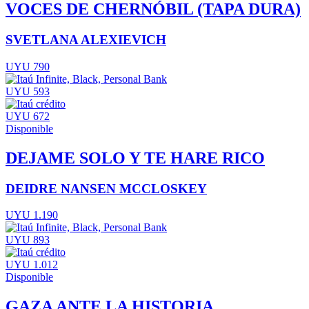
VOCES DE CHERNÓBIL (TAPA DURA)
SVETLANA ALEXIEVICH
UYU 790
UYU 593
UYU 672
Disponible
DEJAME SOLO Y TE HARE RICO
DEIDRE NANSEN MCCLOSKEY
UYU 1.190
UYU 893
UYU 1.012
Disponible
GAZA ANTE LA HISTORIA