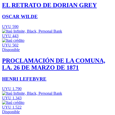
EL RETRATO DE DORIAN GREY
OSCAR WILDE
UYU 590
UYU 443
UYU 502
Disponible
PROCLAMACIÓN DE LA COMUNA,
LA. 26 DE MARZO DE 1871
HENRI LEFEBVRE
UYU 1.790
UYU 1.343
UYU 1.522
Disponible