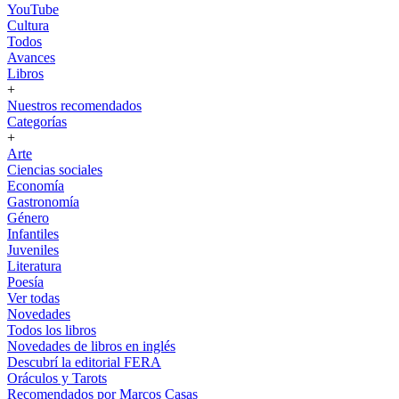
YouTube
Cultura
Todos
Avances
Libros
+
Nuestros recomendados
Categorías
+
Arte
Ciencias sociales
Economía
Gastronomía
Género
Infantiles
Juveniles
Literatura
Poesía
Ver todas
Novedades
Todos los libros
Novedades de libros en inglés
Descubrí la editorial FERA
Oráculos y Tarots
Recomendados por Marcos Casas