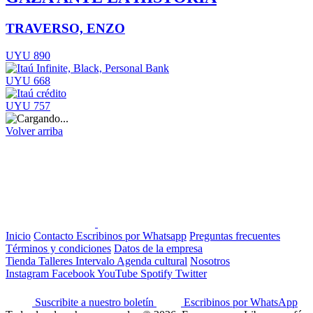
TRAVERSO, ENZO
UYU 890
UYU 668
UYU 757
Volver arriba
Inicio
Contacto
Escribinos por Whatsapp
Preguntas frecuentes
Términos y condiciones
Datos de la empresa
Tienda
Talleres
Intervalo
Agenda cultural
Nosotros
Instagram
Facebook
YouTube
Spotify
Twitter
Suscribite a nuestro boletín
Escribinos por WhatsApp