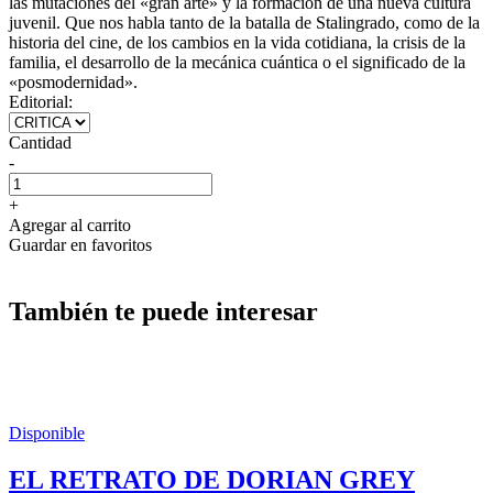
las mutaciones del «gran arte» y la formación de una nueva cultura
juvenil. Que nos habla tanto de la batalla de Stalingrado, como de la
historia del cine, de los cambios en la vida cotidiana, la crisis de la
familia, el desarrollo de la mecánica cuántica o el significado de la
«posmodernidad».
Editorial:
Cantidad
-
+
Agregar al carrito
Guardar en favoritos
También te puede interesar
Disponible
EL RETRATO DE DORIAN GREY