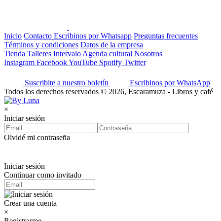
Inicio
Contacto
Escribinos por Whatsapp
Preguntas frecuentes
Términos y condiciones
Datos de la empresa
Tienda
Talleres
Intervalo
Agenda cultural
Nosotros
Instagram
Facebook
YouTube
Spotify
Twitter
Suscribite a nuestro boletín
Escribinos por WhatsApp
Todos los derechos reservados © 2026, Escaramuza - Libros y café
×
Iniciar sesión
Olvidé mi contraseña
Iniciar sesión
Continuar como invitado
Crear una cuenta
×
Registrarme