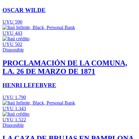
OSCAR WILDE
UYU 590
UYU 443
UYU 502
Disponible
PROCLAMACIÓN DE LA COMUNA,
LA. 26 DE MARZO DE 1871
HENRI LEFEBVRE
UYU 1.790
UYU 1.343
UYU 1.522
Disponible
LA CAZA DE BRUJAS EN PAMPLONA