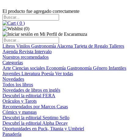
El producto fue agregado correctamente
(
0
)
(
0
)
Libros
Vinilos
Gastronomía
Alacena
Tarjeta de Regalo
Talleres
Agenda
Revista Intervalo
Nuestros recomendados
Categorías
Arte
Ciencias sociales
Economía
Gastronomía
Género
Infantiles
Juveniles
Literatura
Poesía
Ver todas
Novedades
Todos los libros
Novedades de libros en inglés
Descubrí la editorial FERA
Oráculos y Tarots
Recomendados por Marcos Casas
Cómics y mangas
Descubri la editorial Septimo Sello
Descubrí la editorial Alpha Decay
Oportunidades en Puck, Titania y Umbriel
Panadería