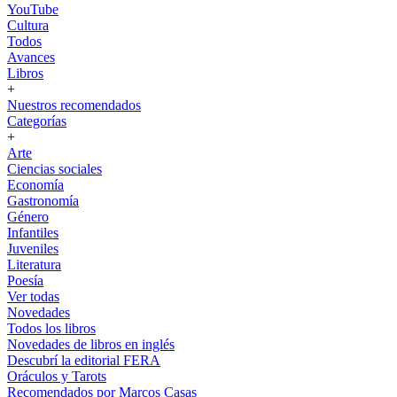
YouTube
Cultura
Todos
Avances
Libros
+
Nuestros recomendados
Categorías
+
Arte
Ciencias sociales
Economía
Gastronomía
Género
Infantiles
Juveniles
Literatura
Poesía
Ver todas
Novedades
Todos los libros
Novedades de libros en inglés
Descubrí la editorial FERA
Oráculos y Tarots
Recomendados por Marcos Casas