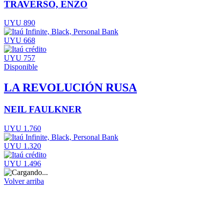
TRAVERSO, ENZO
UYU 890
UYU 668
UYU 757
Disponible
LA REVOLUCIÓN RUSA
NEIL FAULKNER
UYU 1.760
UYU 1.320
UYU 1.496
Volver arriba