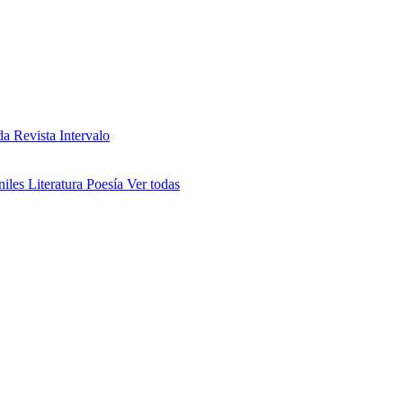
da
Revista Intervalo
niles
Literatura
Poesía
Ver todas