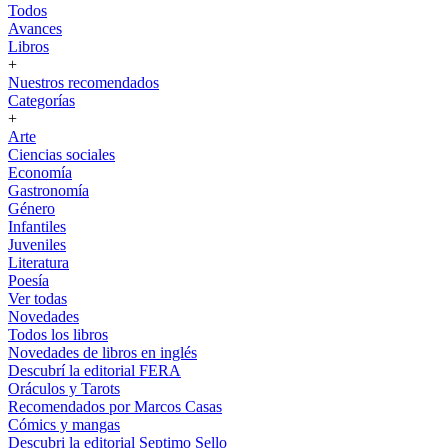
Todos
Avances
Libros
+
Nuestros recomendados
Categorías
+
Arte
Ciencias sociales
Economía
Gastronomía
Género
Infantiles
Juveniles
Literatura
Poesía
Ver todas
Novedades
Todos los libros
Novedades de libros en inglés
Descubrí la editorial FERA
Oráculos y Tarots
Recomendados por Marcos Casas
Cómics y mangas
Descubri la editorial Septimo Sello