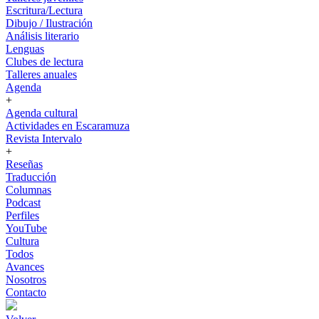
Escritura/Lectura
Dibujo / Ilustración
Análisis literario
Lenguas
Clubes de lectura
Talleres anuales
Agenda
+
Agenda cultural
Actividades en Escaramuza
Revista Intervalo
+
Reseñas
Traducción
Columnas
Podcast
Perfiles
YouTube
Cultura
Todos
Avances
Nosotros
Contacto