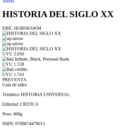
Volver
HISTORIA DEL SIGLO XX
ERIC HOBSBAWM
UYU 2.050
UYU 1.538
UYU 1.743
PREVENTA
Guía de talles
Temática:
HISTORIA UNIVERSAL
Editorial:
CRITICA
Peso:
400g
ISBN:
9789874479013