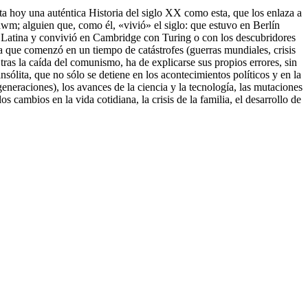
ta hoy una auténtica Historia del siglo XX como esta, que los enlaza a
awm; alguien que, como él, «vivió» el siglo: que estuvo en Berlín
 Latina y convivió en Cambridge con Turing o con los descubridores
a que comenzó en un tiempo de catástrofes (guerras mundiales, crisis
as la caída del comunismo, ha de explicarse sus propios errores, sin
ólita, que no sólo se detiene en los acontecimientos políticos y en la
eneraciones), los avances de la ciencia y la tecnología, las mutaciones
s cambios en la vida cotidiana, la crisis de la familia, el desarrollo de