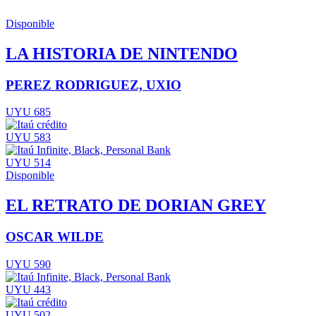
Disponible
LA HISTORIA DE NINTENDO
PEREZ RODRIGUEZ, UXIO
UYU 685
UYU 583
UYU 514
Disponible
EL RETRATO DE DORIAN GREY
OSCAR WILDE
UYU 590
UYU 443
UYU 502