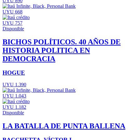
UYU 890
UYU 668
UYU 757
Disponible
BICHOS POLÍTICOS. 40 AÑOS DE
HISTORIA POLITICA EN
DEMOCRACIA
HOGUE
UYU 1.390
UYU 1.043
UYU 1.182
Disponible
LA BATALLA DE PUNTA BALLENA
BACCHETTA, VÍCTOR L.