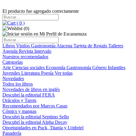
El producto fue agregado correctamente
(
0
)
(
0
)
Libros
Vinilos
Gastronomía
Alacena
Tarjeta de Regalo
Talleres
Agenda
Revista Intervalo
Nuestros recomendados
Categorías
Arte
Ciencias sociales
Economía
Gastronomía
Género
Infantiles
Juveniles
Literatura
Poesía
Ver todas
Novedades
Todos los libros
Novedades de libros en inglés
Descubrí la editorial FERA
Oráculos y Tarots
Recomendados por Marcos Casas
Cómics y mangas
Descubri la editorial Septimo Sello
Descubrí la editorial Alpha Decay
Oportunidades en Puck, Titania y Umbriel
Panadería