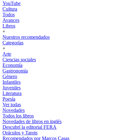
YouTube
Cultura
Todos
Avances
Libros
+
Nuestros recomendados
Categorías
+
Arte
Ciencias sociales
Economía
Gastronomía
Género
Infantiles
Juveniles
Literatura
Poesía
Ver todas
Novedades
Todos los libros
Novedades de libros en inglés
Descubrí la editorial FERA
Oráculos y Tarots
Recomendados por Marcos Casas