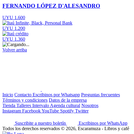
FERNANDO LÓPEZ D'ALESANDRO
UYU 1.600
UYU 1.200
UYU 1.360
Volver arriba
Inicio
Contacto
Escribinos por Whatsapp
Preguntas frecuentes
Términos y condiciones
Datos de la empresa
Tienda
Talleres
Intervalo
Agenda cultural
Nosotros
Instagram
Facebook
YouTube
Spotify
Twitter
Suscribite a nuestro boletín
Escribinos por WhatsApp
Todos los derechos reservados © 2026, Escaramuza - Libros y café