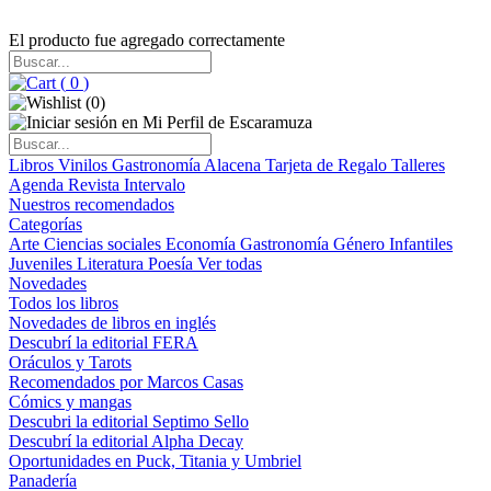
El producto fue agregado correctamente
(
0
)
(
0
)
Libros
Vinilos
Gastronomía
Alacena
Tarjeta de Regalo
Talleres
Agenda
Revista Intervalo
Nuestros recomendados
Categorías
Arte
Ciencias sociales
Economía
Gastronomía
Género
Infantiles
Juveniles
Literatura
Poesía
Ver todas
Novedades
Todos los libros
Novedades de libros en inglés
Descubrí la editorial FERA
Oráculos y Tarots
Recomendados por Marcos Casas
Cómics y mangas
Descubri la editorial Septimo Sello
Descubrí la editorial Alpha Decay
Oportunidades en Puck, Titania y Umbriel
Panadería