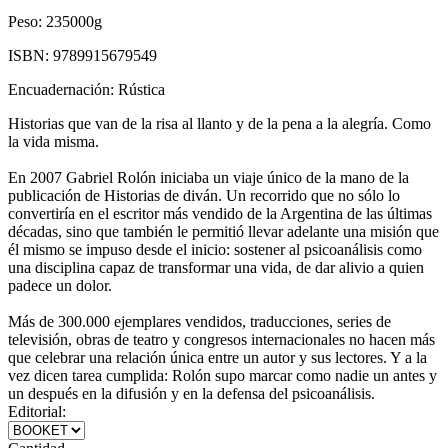
Peso:
235000g
ISBN:
9789915679549
Encuadernación:
Rústica
Historias que van de la risa al llanto y de la pena a la alegría. Como
la vida misma.
En 2007 Gabriel Rolón iniciaba un viaje único de la mano de la
publicación de Historias de diván. Un recorrido que no sólo lo
convertiría en el escritor más vendido de la Argentina de las últimas
décadas, sino que también le permitió llevar adelante una misión que
él mismo se impuso desde el inicio: sostener al psicoanálisis como
una disciplina capaz de transformar una vida, de dar alivio a quien
padece un dolor.
Más de 300.000 ejemplares vendidos, traducciones, series de
televisión, obras de teatro y congresos internacionales no hacen más
que celebrar una relación única entre un autor y sus lectores. Y a la
vez dicen tarea cumplida: Rolón supo marcar como nadie un antes y
un después en la difusión y en la defensa del psicoanálisis.
Editorial: