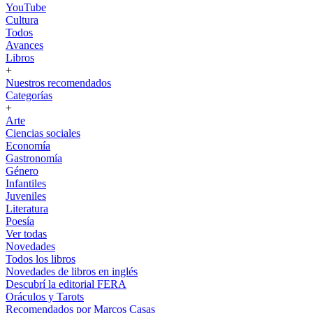
YouTube
Cultura
Todos
Avances
Libros
+
Nuestros recomendados
Categorías
+
Arte
Ciencias sociales
Economía
Gastronomía
Género
Infantiles
Juveniles
Literatura
Poesía
Ver todas
Novedades
Todos los libros
Novedades de libros en inglés
Descubrí la editorial FERA
Oráculos y Tarots
Recomendados por Marcos Casas