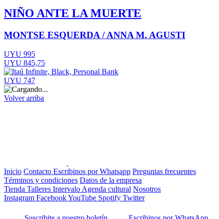
NIÑO ANTE LA MUERTE
MONTSE ESQUERDA / ANNA M. AGUSTI
UYU 995
UYU 845,75
UYU 747
Volver arriba
Inicio
Contacto
Escribinos por Whatsapp
Preguntas frecuentes
Términos y condiciones
Datos de la empresa
Tienda
Talleres
Intervalo
Agenda cultural
Nosotros
Instagram
Facebook
YouTube
Spotify
Twitter
Suscribite a nuestro boletín
Escribinos por WhatsApp