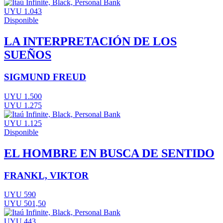
UYU 1.043
Disponible
LA INTERPRETACIÓN DE LOS
SUEÑOS
SIGMUND FREUD
UYU 1.500
UYU 1.275
UYU 1.125
Disponible
EL HOMBRE EN BUSCA DE SENTIDO
FRANKL, VIKTOR
UYU 590
UYU 501,50
UYU 443