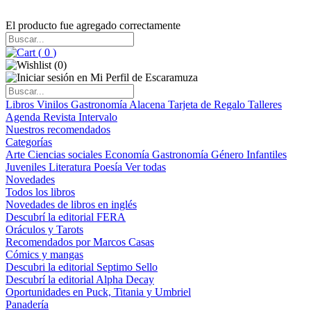
El producto fue agregado correctamente
(
0
)
(
0
)
Libros
Vinilos
Gastronomía
Alacena
Tarjeta de Regalo
Talleres
Agenda
Revista Intervalo
Nuestros recomendados
Categorías
Arte
Ciencias sociales
Economía
Gastronomía
Género
Infantiles
Juveniles
Literatura
Poesía
Ver todas
Novedades
Todos los libros
Novedades de libros en inglés
Descubrí la editorial FERA
Oráculos y Tarots
Recomendados por Marcos Casas
Cómics y mangas
Descubri la editorial Septimo Sello
Descubrí la editorial Alpha Decay
Oportunidades en Puck, Titania y Umbriel
Panadería