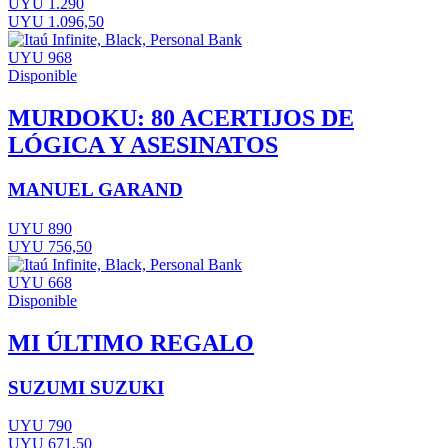
UYU 1.290
UYU 1.096,50
UYU 968
Disponible
MURDOKU: 80 ACERTIJOS DE
LÓGICA Y ASESINATOS
MANUEL GARAND
UYU 890
UYU 756,50
UYU 668
Disponible
MI ÚLTIMO REGALO
SUZUMI SUZUKI
UYU 790
UYU 671,50