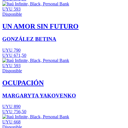
UYU 593
Disponible
UN AMOR SIN FUTURO
GONZÁLEZ BETINA
UYU 790
UYU 671,50
UYU 593
Disponible
OCUPACIÓN
MARGARYTA YAKOVENKO
UYU 890
UYU 756,50
UYU 668
Disponible