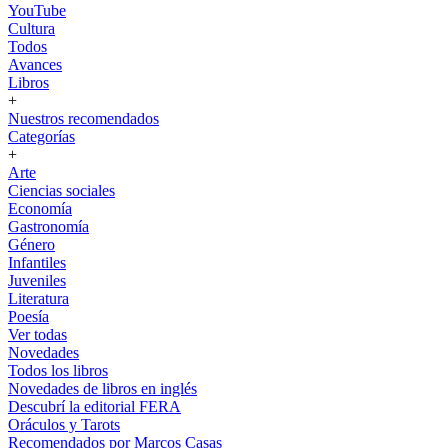
YouTube
Cultura
Todos
Avances
Libros
+
Nuestros recomendados
Categorías
+
Arte
Ciencias sociales
Economía
Gastronomía
Género
Infantiles
Juveniles
Literatura
Poesía
Ver todas
Novedades
Todos los libros
Novedades de libros en inglés
Descubrí la editorial FERA
Oráculos y Tarots
Recomendados por Marcos Casas