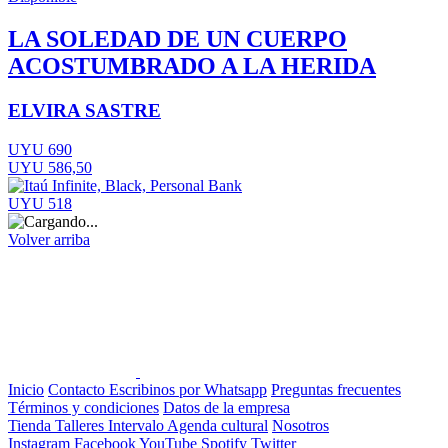
LA SOLEDAD DE UN CUERPO
ACOSTUMBRADO A LA HERIDA
ELVIRA SASTRE
UYU 690
UYU 586,50
UYU 518
Volver arriba
Inicio
Contacto
Escribinos por Whatsapp
Preguntas frecuentes
Términos y condiciones
Datos de la empresa
Tienda
Talleres
Intervalo
Agenda cultural
Nosotros
Instagram
Facebook
YouTube
Spotify
Twitter