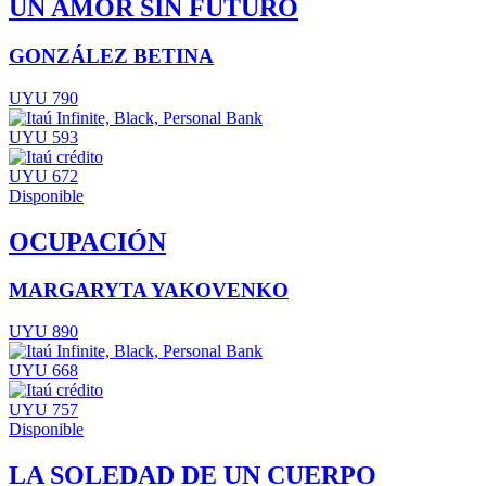
UN AMOR SIN FUTURO
GONZÁLEZ BETINA
UYU 790
UYU 593
UYU 672
Disponible
OCUPACIÓN
MARGARYTA YAKOVENKO
UYU 890
UYU 668
UYU 757
Disponible
LA SOLEDAD DE UN CUERPO