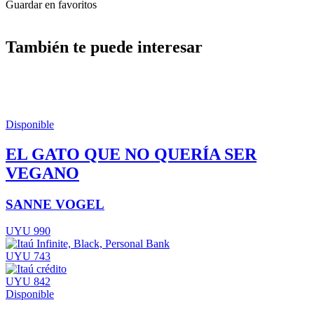
Guardar en favoritos
También te puede interesar
Disponible
EL GATO QUE NO QUERÍA SER
VEGANO
SANNE VOGEL
UYU 990
UYU 743
UYU 842
Disponible