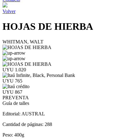
Volver
HOJAS DE HIERBA
WHITMAN, WALT
UYU 1.020
UYU 765
UYU 867
PREVENTA
Guía de talles
Editorial:
AUSTRAL
Cantidad de páginas:
288
Peso:
400g