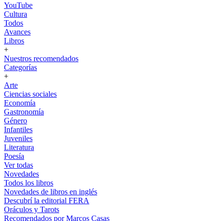
YouTube
Cultura
Todos
Avances
Libros
+
Nuestros recomendados
Categorías
+
Arte
Ciencias sociales
Economía
Gastronomía
Género
Infantiles
Juveniles
Literatura
Poesía
Ver todas
Novedades
Todos los libros
Novedades de libros en inglés
Descubrí la editorial FERA
Oráculos y Tarots
Recomendados por Marcos Casas