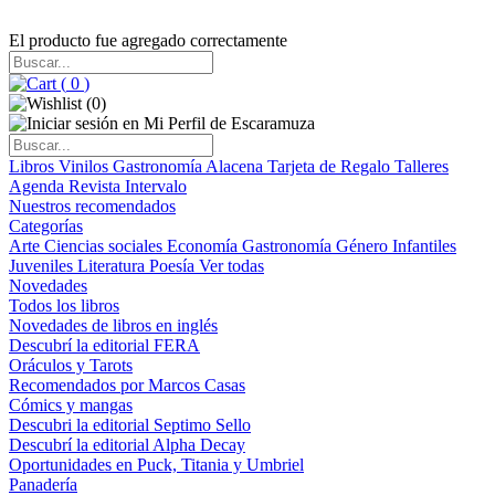
El producto fue agregado correctamente
(
0
)
(
0
)
Libros
Vinilos
Gastronomía
Alacena
Tarjeta de Regalo
Talleres
Agenda
Revista Intervalo
Nuestros recomendados
Categorías
Arte
Ciencias sociales
Economía
Gastronomía
Género
Infantiles
Juveniles
Literatura
Poesía
Ver todas
Novedades
Todos los libros
Novedades de libros en inglés
Descubrí la editorial FERA
Oráculos y Tarots
Recomendados por Marcos Casas
Cómics y mangas
Descubri la editorial Septimo Sello
Descubrí la editorial Alpha Decay
Oportunidades en Puck, Titania y Umbriel
Panadería