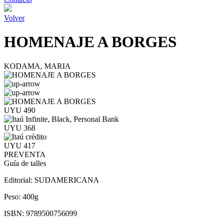
Volver
HOMENAJE A BORGES
KODAMA, MARIA
UYU 490
UYU 368
UYU 417
PREVENTA
Guía de talles
Editorial:
SUDAMERICANA
Peso:
400g
ISBN:
9789500756099