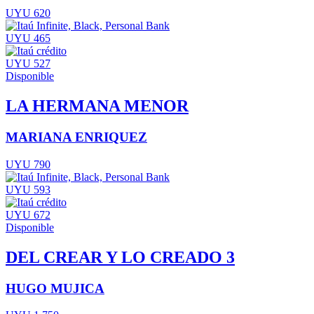
UYU 620
UYU 465
UYU 527
Disponible
LA HERMANA MENOR
MARIANA ENRIQUEZ
UYU 790
UYU 593
UYU 672
Disponible
DEL CREAR Y LO CREADO 3
HUGO MUJICA