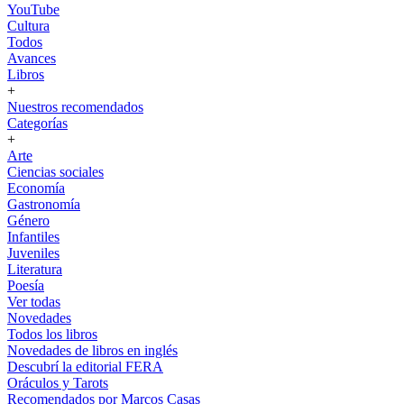
YouTube
Cultura
Todos
Avances
Libros
+
Nuestros recomendados
Categorías
+
Arte
Ciencias sociales
Economía
Gastronomía
Género
Infantiles
Juveniles
Literatura
Poesía
Ver todas
Novedades
Todos los libros
Novedades de libros en inglés
Descubrí la editorial FERA
Oráculos y Tarots
Recomendados por Marcos Casas