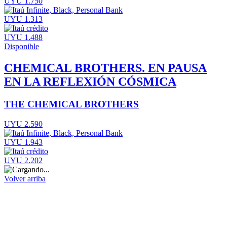
UYU 1.750
UYU 1.313
UYU 1.488
Disponible
CHEMICAL BROTHERS. EN PAUSA
EN LA REFLEXIÓN CÓSMICA
THE CHEMICAL BROTHERS
UYU 2.590
UYU 1.943
UYU 2.202
Volver arriba