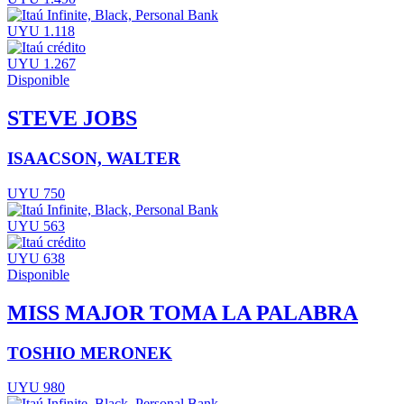
UYU 1.118
UYU 1.267
Disponible
STEVE JOBS
ISAACSON, WALTER
UYU 750
UYU 563
UYU 638
Disponible
MISS MAJOR TOMA LA PALABRA
TOSHIO MERONEK
UYU 980