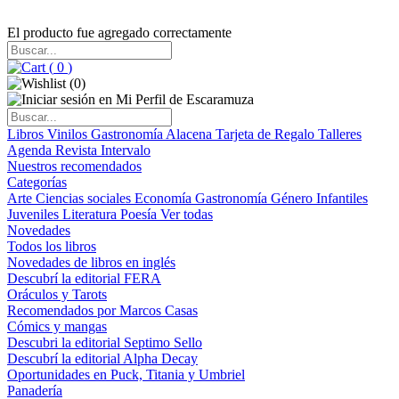
El producto fue agregado correctamente
(
0
)
(
0
)
Libros
Vinilos
Gastronomía
Alacena
Tarjeta de Regalo
Talleres
Agenda
Revista Intervalo
Nuestros recomendados
Categorías
Arte
Ciencias sociales
Economía
Gastronomía
Género
Infantiles
Juveniles
Literatura
Poesía
Ver todas
Novedades
Todos los libros
Novedades de libros en inglés
Descubrí la editorial FERA
Oráculos y Tarots
Recomendados por Marcos Casas
Cómics y mangas
Descubri la editorial Septimo Sello
Descubrí la editorial Alpha Decay
Oportunidades en Puck, Titania y Umbriel
Panadería