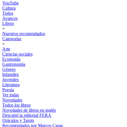
YouTube
Cultura
Todos
Avances
Libros
+
Nuestros recomendados
Categorías
+
Arte
Ciencias sociales
Economía
Gastronomía
Género
Infantiles
Juveniles
Literatura
Poesía
Ver todas
Novedades
Todos los libros
Novedades de libros en inglés
Descubrí la editorial FERA
Oráculos y Tarots
Recomendados por Marcos Casas