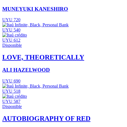
MUNEYUKI KANESHIRO
UYU 720
UYU 540
UYU 612
Disponible
LOVE, THEORETICALLY
ALI HAZELWOOD
UYU 690
UYU 518
UYU 587
Disponible
AUTOBIOGRAPHY OF RED