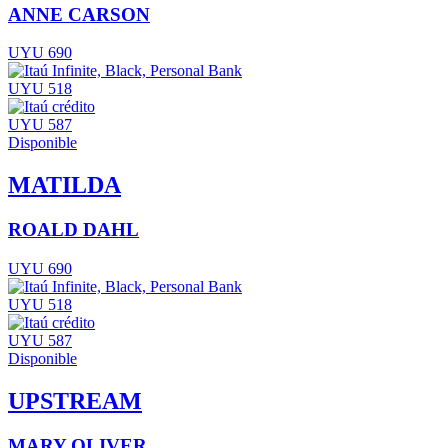
ANNE CARSON
UYU 690
UYU 518
UYU 587
Disponible
MATILDA
ROALD DAHL
UYU 690
UYU 518
UYU 587
Disponible
UPSTREAM
MARY OLIVER