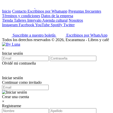
Inicio
Contacto
Escribinos por Whatsapp
Preguntas frecuentes
Términos y condiciones
Datos de la empresa
Tienda
Talleres
Intervalo
Agenda cultural
Nosotros
Instagram
Facebook
YouTube
Spotify
Twitter
Suscribite a nuestro boletín
Escribinos por WhatsApp
Todos los derechos reservados © 2026, Escaramuza - Libros y café
×
Iniciar sesión
Olvidé mi contraseña
Iniciar sesión
Continuar como invitado
Crear una cuenta
×
Registrarme