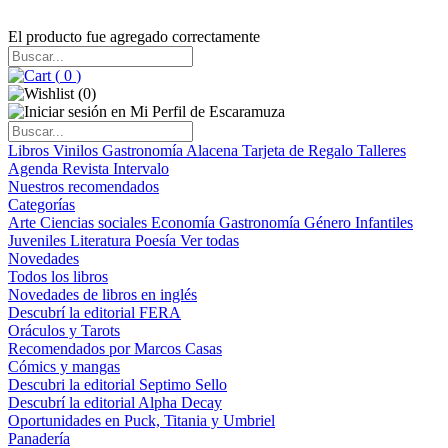
El producto fue agregado correctamente
(
0
)
(
0
)
Libros
Vinilos
Gastronomía
Alacena
Tarjeta de Regalo
Talleres
Agenda
Revista Intervalo
Nuestros recomendados
Categorías
Arte
Ciencias sociales
Economía
Gastronomía
Género
Infantiles
Juveniles
Literatura
Poesía
Ver todas
Novedades
Todos los libros
Novedades de libros en inglés
Descubrí la editorial FERA
Oráculos y Tarots
Recomendados por Marcos Casas
Cómics y mangas
Descubri la editorial Septimo Sello
Descubrí la editorial Alpha Decay
Oportunidades en Puck, Titania y Umbriel
Panadería