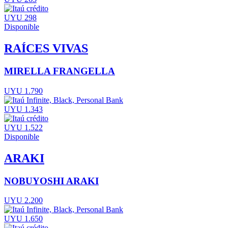
UYU 298
Disponible
RAÍCES VIVAS
MIRELLA FRANGELLA
UYU 1.790
UYU 1.343
UYU 1.522
Disponible
ARAKI
NOBUYOSHI ARAKI
UYU 2.200
UYU 1.650