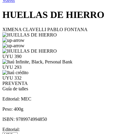
Volver
HUELLAS DE HIERRO
XIMENA CLAVELLI PABLO FONTANA
UYU 390
UYU 293
UYU 332
PREVENTA
Guía de talles
Editorial:
MEC
Peso:
400g
ISBN:
9789974994850
Editorial: