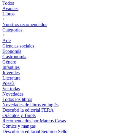
Todos
Avances
Libros
+
Nuestros recomendados
Categorías
+
Arte
Ciencias sociales
Economía
Gastronomía
Género
Infantiles
Juveniles
Literatura
Poesía
Ver todas
Novedades
Todos los libros
Novedades de libros en inglés
Descubrí la editorial FERA
Oráculos y Tarots
Recomendados por Marcos Casas
Cómics y mangas
Descubri la editorial Septimo Sello