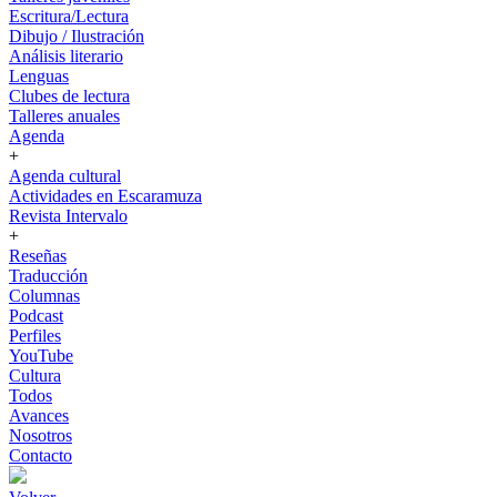
Escritura/Lectura
Dibujo / Ilustración
Análisis literario
Lenguas
Clubes de lectura
Talleres anuales
Agenda
+
Agenda cultural
Actividades en Escaramuza
Revista Intervalo
+
Reseñas
Traducción
Columnas
Podcast
Perfiles
YouTube
Cultura
Todos
Avances
Nosotros
Contacto