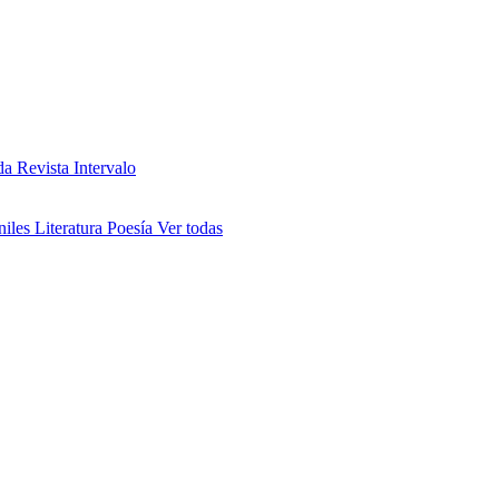
da
Revista Intervalo
niles
Literatura
Poesía
Ver todas