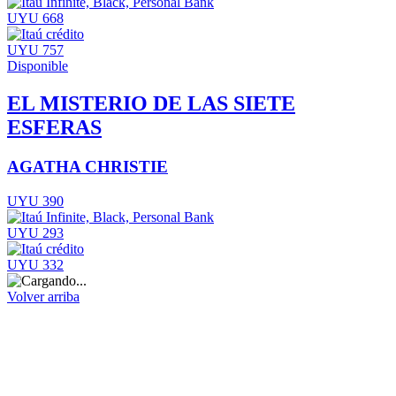
UYU 668
UYU 757
Disponible
EL MISTERIO DE LAS SIETE
ESFERAS
AGATHA CHRISTIE
UYU 390
UYU 293
UYU 332
Volver arriba