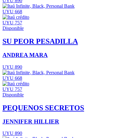
UYU 890
UYU 668
UYU 757
Disponible
SU PEOR PESADILLA
ANDREA MARA
UYU 890
UYU 668
UYU 757
Disponible
PEQUENOS SECRETOS
JENNIFER HILLIER
UYU 890