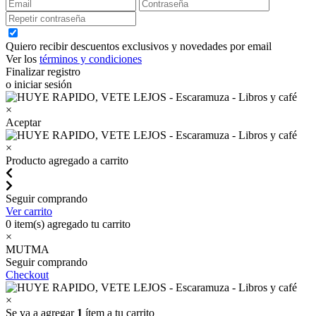
Quiero recibir descuentos exclusivos y novedades por email
Ver los
términos y condiciones
Finalizar registro
o iniciar sesión
×
Aceptar
×
Producto agregado a carrito
Seguir comprando
Ver carrito
0
item(s) agregado tu carrito
×
MUTMA
Seguir comprando
Checkout
×
Se va a agregar
1
ítem a tu carrito