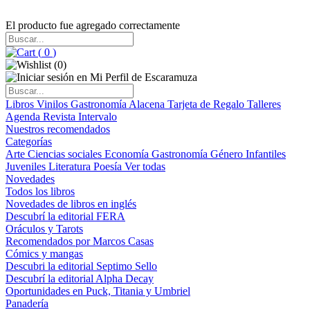
El producto fue agregado correctamente
(
0
)
(
0
)
Libros
Vinilos
Gastronomía
Alacena
Tarjeta de Regalo
Talleres
Agenda
Revista Intervalo
Nuestros recomendados
Categorías
Arte
Ciencias sociales
Economía
Gastronomía
Género
Infantiles
Juveniles
Literatura
Poesía
Ver todas
Novedades
Todos los libros
Novedades de libros en inglés
Descubrí la editorial FERA
Oráculos y Tarots
Recomendados por Marcos Casas
Cómics y mangas
Descubri la editorial Septimo Sello
Descubrí la editorial Alpha Decay
Oportunidades en Puck, Titania y Umbriel
Panadería