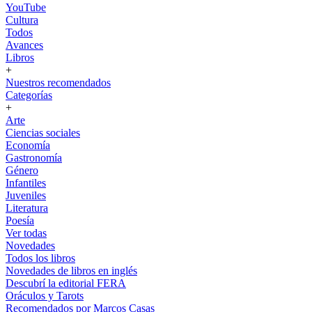
YouTube
Cultura
Todos
Avances
Libros
+
Nuestros recomendados
Categorías
+
Arte
Ciencias sociales
Economía
Gastronomía
Género
Infantiles
Juveniles
Literatura
Poesía
Ver todas
Novedades
Todos los libros
Novedades de libros en inglés
Descubrí la editorial FERA
Oráculos y Tarots
Recomendados por Marcos Casas