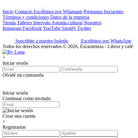
Inicio
Contacto
Escribinos por Whatsapp
Preguntas frecuentes
Términos y condiciones
Datos de la empresa
Tienda
Talleres
Intervalo
Agenda cultural
Nosotros
Instagram
Facebook
YouTube
Spotify
Twitter
Suscribite a nuestro boletín
Escribinos por WhatsApp
Todos los derechos reservados © 2026, Escaramuza - Libros y café
×
Iniciar sesión
Olvidé mi contraseña
Iniciar sesión
Continuar como invitado
Crear una cuenta
×
Registrarme