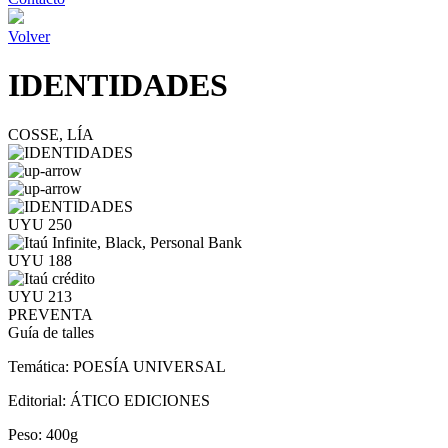
Volver
IDENTIDADES
COSSE, LÍA
UYU 250
UYU 188
UYU 213
PREVENTA
Guía de talles
Temática:
POESÍA UNIVERSAL
Editorial:
ÁTICO EDICIONES
Peso:
400g