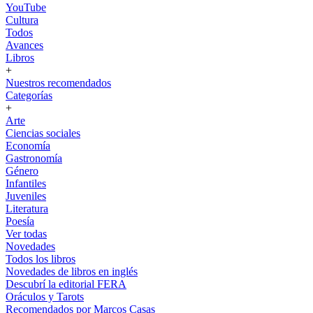
YouTube
Cultura
Todos
Avances
Libros
+
Nuestros recomendados
Categorías
+
Arte
Ciencias sociales
Economía
Gastronomía
Género
Infantiles
Juveniles
Literatura
Poesía
Ver todas
Novedades
Todos los libros
Novedades de libros en inglés
Descubrí la editorial FERA
Oráculos y Tarots
Recomendados por Marcos Casas