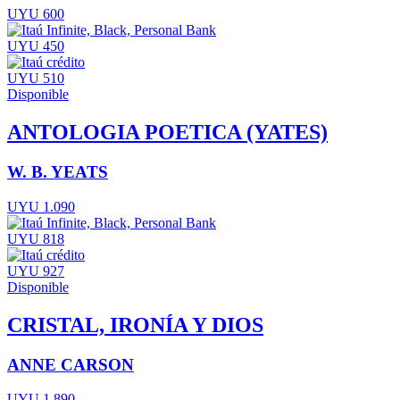
UYU 600
UYU 450
UYU 510
Disponible
ANTOLOGIA POETICA (YATES)
W. B. YEATS
UYU 1.090
UYU 818
UYU 927
Disponible
CRISTAL, IRONÍA Y DIOS
ANNE CARSON
UYU 1.890