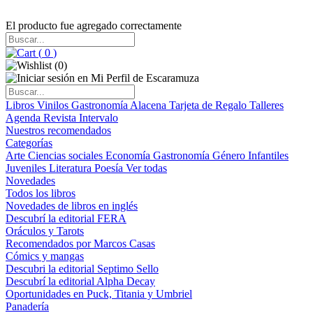
El producto fue agregado correctamente
(
0
)
(
0
)
Libros
Vinilos
Gastronomía
Alacena
Tarjeta de Regalo
Talleres
Agenda
Revista Intervalo
Nuestros recomendados
Categorías
Arte
Ciencias sociales
Economía
Gastronomía
Género
Infantiles
Juveniles
Literatura
Poesía
Ver todas
Novedades
Todos los libros
Novedades de libros en inglés
Descubrí la editorial FERA
Oráculos y Tarots
Recomendados por Marcos Casas
Cómics y mangas
Descubri la editorial Septimo Sello
Descubrí la editorial Alpha Decay
Oportunidades en Puck, Titania y Umbriel
Panadería