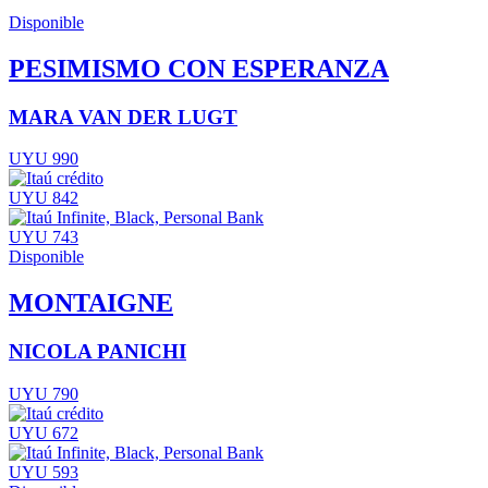
Disponible
PESIMISMO CON ESPERANZA
MARA VAN DER LUGT
UYU 990
UYU 842
UYU 743
Disponible
MONTAIGNE
NICOLA PANICHI
UYU 790
UYU 672
UYU 593