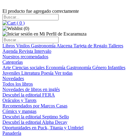
El producto fue agregado correctamente
(
0
)
(
0
)
Libros
Vinilos
Gastronomía
Alacena
Tarjeta de Regalo
Talleres
Agenda
Revista Intervalo
Nuestros recomendados
Categorías
Arte
Ciencias sociales
Economía
Gastronomía
Género
Infantiles
Juveniles
Literatura
Poesía
Ver todas
Novedades
Todos los libros
Novedades de libros en inglés
Descubrí la editorial FERA
Oráculos y Tarots
Recomendados por Marcos Casas
Cómics y mangas
Descubri la editorial Septimo Sello
Descubrí la editorial Alpha Decay
Oportunidades en Puck, Titania y Umbriel
Panadería