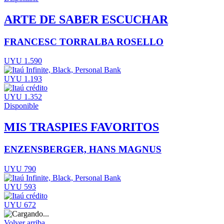
ARTE DE SABER ESCUCHAR
FRANCESC TORRALBA ROSELLO
UYU 1.590
UYU 1.193
UYU 1.352
Disponible
MIS TRASPIES FAVORITOS
ENZENSBERGER, HANS MAGNUS
UYU 790
UYU 593
UYU 672
Volver arriba