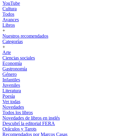
YouTube
Cultura
Todos
Avances
Libros
+
Nuestros recomendados
Categorías
+
Arte
Ciencias sociales
Economía
Gastronomía
Género
Infantiles
Juveniles
Literatura
Poesía
Ver todas
Novedades
Todos los libros
Novedades de libros en inglés
Descubrí la editorial FERA
Oráculos y Tarots
Recomendados por Marcos Casas