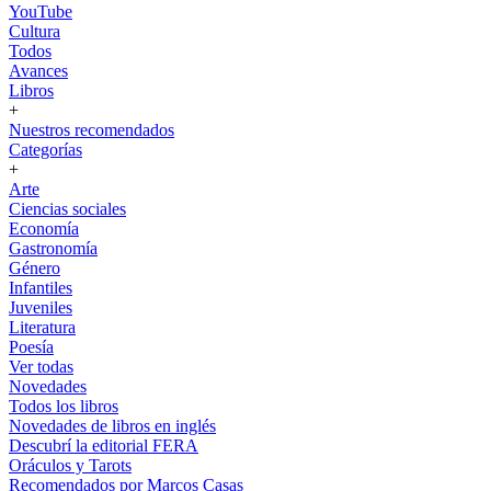
YouTube
Cultura
Todos
Avances
Libros
+
Nuestros recomendados
Categorías
+
Arte
Ciencias sociales
Economía
Gastronomía
Género
Infantiles
Juveniles
Literatura
Poesía
Ver todas
Novedades
Todos los libros
Novedades de libros en inglés
Descubrí la editorial FERA
Oráculos y Tarots
Recomendados por Marcos Casas