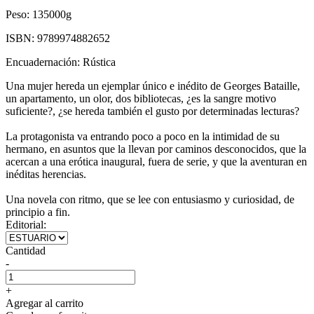
Peso:
135000g
ISBN:
9789974882652
Encuadernación:
Rústica
Una mujer hereda un ejemplar único e inédito de Georges Bataille,
un apartamento, un olor, dos bibliotecas, ¿es la sangre motivo
suficiente?, ¿se hereda también el gusto por determinadas lecturas?
La protagonista va entrando poco a poco en la intimidad de su
hermano, en asuntos que la llevan por caminos desconocidos, que la
acercan a una erótica inaugural, fuera de serie, y que la aventuran en
inéditas herencias.
Una novela con ritmo, que se lee con entusiasmo y curiosidad, de
principio a fin.
Editorial:
Cantidad
-
+
Agregar al carrito