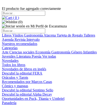
El producto fue agregado correctamente
(
0
)
(
0
)
Libros
Vinilos
Gastronomía
Alacena
Tarjeta de Regalo
Talleres
Agenda
Revista Intervalo
Nuestros recomendados
Categorías
Arte
Ciencias sociales
Economía
Gastronomía
Género
Infantiles
Juveniles
Literatura
Poesía
Ver todas
Novedades
Todos los libros
Novedades de libros en inglés
Descubrí la editorial FERA
Oráculos y Tarots
Recomendados por Marcos Casas
Cómics y mangas
Descubri la editorial Septimo Sello
Descubrí la editorial Alpha Decay
Oportunidades en Puck, Titania y Umbriel
Panadería