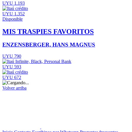
UYU 1.193
UYU 1.352
Disponible
MIS TRASPIES FAVORITOS
ENZENSBERGER, HANS MAGNUS
UYU 790
UYU 593
UYU 672
Volver arriba