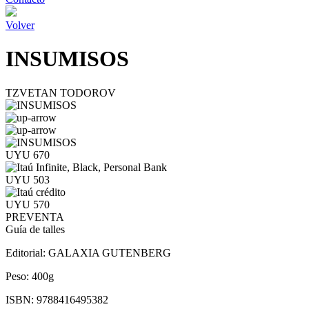
Volver
INSUMISOS
TZVETAN TODOROV
UYU 670
UYU 503
UYU 570
PREVENTA
Guía de talles
Editorial:
GALAXIA GUTENBERG
Peso:
400g
ISBN:
9788416495382