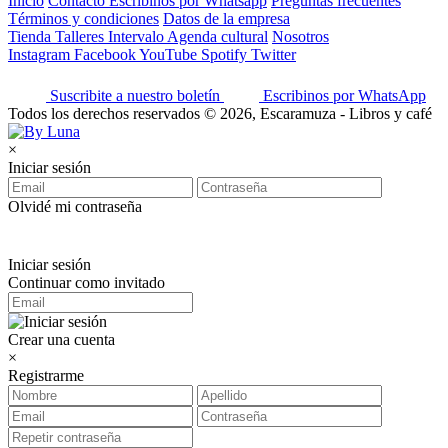
Inicio
Contacto
Escribinos por Whatsapp
Preguntas frecuentes
Términos y condiciones
Datos de la empresa
Tienda
Talleres
Intervalo
Agenda cultural
Nosotros
Instagram
Facebook
YouTube
Spotify
Twitter
Suscribite a nuestro boletín
Escribinos por WhatsApp
Todos los derechos reservados © 2026, Escaramuza - Libros y café
×
Iniciar sesión
Olvidé mi contraseña
Iniciar sesión
Continuar como invitado
Crear una cuenta
×
Registrarme