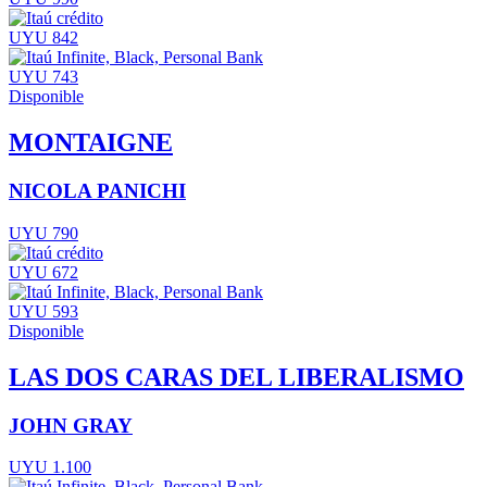
UYU 842
UYU 743
Disponible
MONTAIGNE
NICOLA PANICHI
UYU 790
UYU 672
UYU 593
Disponible
LAS DOS CARAS DEL LIBERALISMO
JOHN GRAY
UYU 1.100