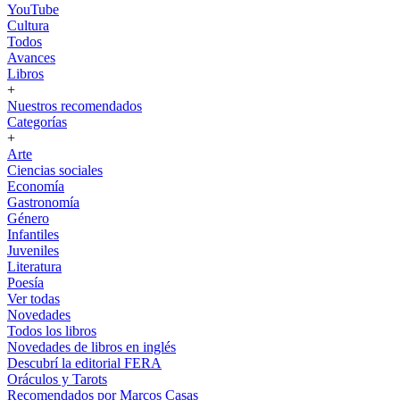
YouTube
Cultura
Todos
Avances
Libros
+
Nuestros recomendados
Categorías
+
Arte
Ciencias sociales
Economía
Gastronomía
Género
Infantiles
Juveniles
Literatura
Poesía
Ver todas
Novedades
Todos los libros
Novedades de libros en inglés
Descubrí la editorial FERA
Oráculos y Tarots
Recomendados por Marcos Casas