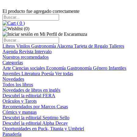
El producto fue agregado correctamente
(
0
)
(
0
)
Libros
Vinilos
Gastronomía
Alacena
Tarjeta de Regalo
Talleres
Agenda
Revista Intervalo
Nuestros recomendados
Categorías
Arte
Ciencias sociales
Economía
Gastronomía
Género
Infantiles
Juveniles
Literatura
Poesía
Ver todas
Novedades
Todos los libros
Novedades de libros en inglés
Descubrí la editorial FERA
Oráculos y Tarots
Recomendados por Marcos Casas
Cómics y mangas
Descubri la editorial Septimo Sello
Descubrí la editorial Alpha Decay
Oportunidades en Puck, Titania y Umbriel
Panadería