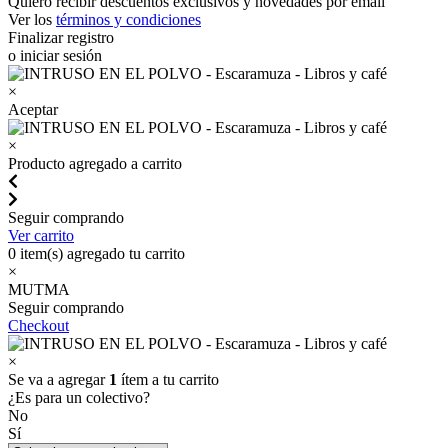
Quiero recibir descuentos exclusivos y novedades por email
Ver los
términos y condiciones
Finalizar registro
o iniciar sesión
×
Aceptar
×
Producto agregado a carrito
Seguir comprando
Ver carrito
0
item(s) agregado tu carrito
×
MUTMA
Seguir comprando
Checkout
×
Se va a agregar
1
ítem a tu carrito
¿Es para un colectivo?
No
Sí