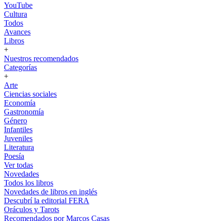
YouTube
Cultura
Todos
Avances
Libros
+
Nuestros recomendados
Categorías
+
Arte
Ciencias sociales
Economía
Gastronomía
Género
Infantiles
Juveniles
Literatura
Poesía
Ver todas
Novedades
Todos los libros
Novedades de libros en inglés
Descubrí la editorial FERA
Oráculos y Tarots
Recomendados por Marcos Casas