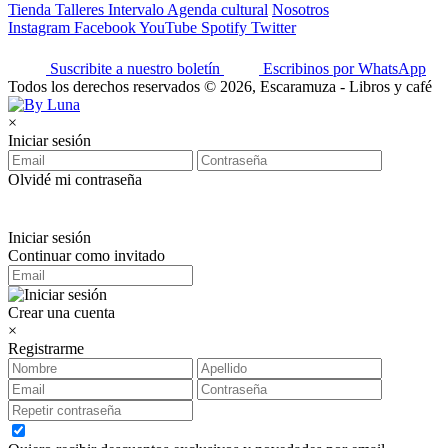
Tienda
Talleres
Intervalo
Agenda cultural
Nosotros
Instagram
Facebook
YouTube
Spotify
Twitter
Suscribite a nuestro boletín
Escribinos por WhatsApp
Todos los derechos reservados © 2026, Escaramuza - Libros y café
×
Iniciar sesión
Olvidé mi contraseña
Iniciar sesión
Continuar como invitado
Crear una cuenta
×
Registrarme