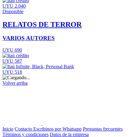
UYU 2.040
Disponible
RELATOS DE TERROR
VARIOS AUTORES
UYU 690
UYU 587
UYU 518
Volver arriba
Inicio
Contacto
Escribinos por Whatsapp
Preguntas frecuentes
Términos y condiciones
Datos de la empresa