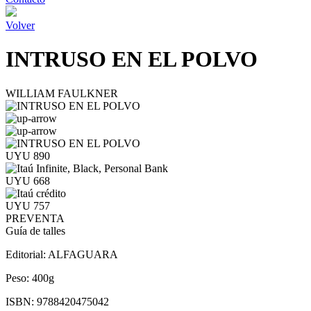
Volver
INTRUSO EN EL POLVO
WILLIAM FAULKNER
UYU 890
UYU 668
UYU 757
PREVENTA
Guía de talles
Editorial:
ALFAGUARA
Peso:
400g
ISBN:
9788420475042