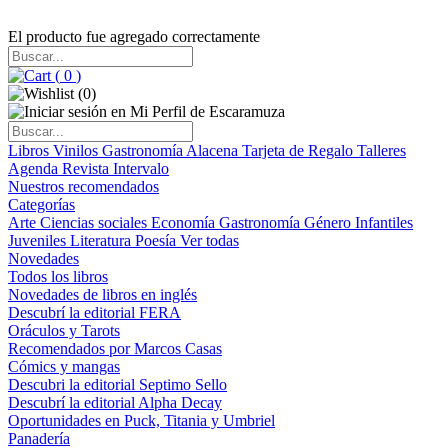
El producto fue agregado correctamente
(
0
)
(
0
)
Libros
Vinilos
Gastronomía
Alacena
Tarjeta de Regalo
Talleres
Agenda
Revista Intervalo
Nuestros recomendados
Categorías
Arte
Ciencias sociales
Economía
Gastronomía
Género
Infantiles
Juveniles
Literatura
Poesía
Ver todas
Novedades
Todos los libros
Novedades de libros en inglés
Descubrí la editorial FERA
Oráculos y Tarots
Recomendados por Marcos Casas
Cómics y mangas
Descubri la editorial Septimo Sello
Descubrí la editorial Alpha Decay
Oportunidades en Puck, Titania y Umbriel
Panadería