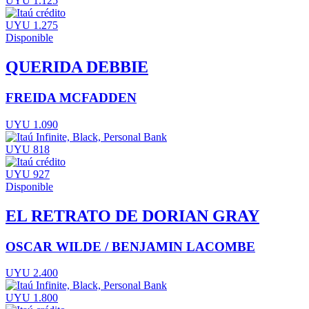
UYU 1.125
UYU 1.275
Disponible
QUERIDA DEBBIE
FREIDA MCFADDEN
UYU 1.090
UYU 818
UYU 927
Disponible
EL RETRATO DE DORIAN GRAY
OSCAR WILDE / BENJAMIN LACOMBE
UYU 2.400
UYU 1.800